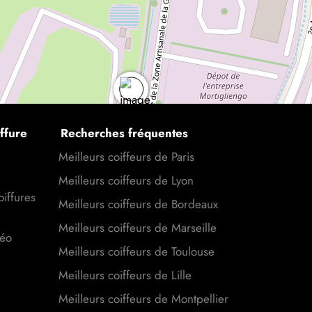
ffure
Recherches fréquentes
Meilleurs coiffeurs de Paris
Meilleurs coiffeurs de Lyon
oiffures
Meilleurs coiffeurs de Bordeaux
Meilleurs coiffeurs de Marseille
déo
Meilleurs coiffeurs de Toulouse
Meilleurs coiffeurs de Lille
Meilleurs coiffeurs de Montpellier