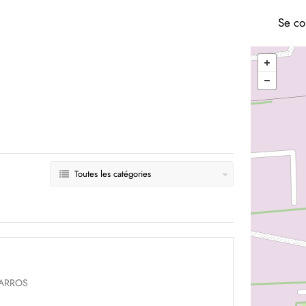
Se co
Toutes les catégories
CARROS