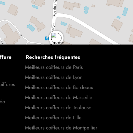
ffure
Recherches fréquentes
Meilleurs coiffeurs de Paris
Meilleurs coiffeurs de Lyon
oiffures
Meilleurs coiffeurs de Bordeaux
Meilleurs coiffeurs de Marseille
déo
Meilleurs coiffeurs de Toulouse
Meilleurs coiffeurs de Lille
Meilleurs coiffeurs de Montpellier