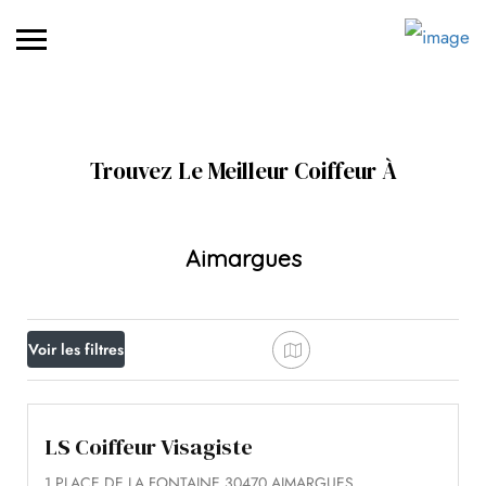
Trouvez Le Meilleur Coiffeur À
Aimargues
Voir les filtres
LS Coiffeur Visagiste
1 PLACE DE LA FONTAINE 30470 AIMARGUES