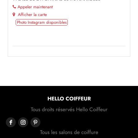
Appeler maintenant
Afficher la carte
Photo Instagram disponibles
HELLO COIFFEUR
Tous droits réservés Hello Coiffeur
Tous les salons de coiffure