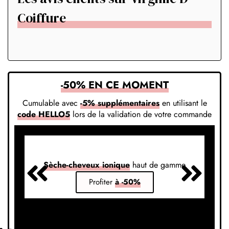
Coiffure
-50% EN CE MOMENT
Cumulable avec
-5% supplémentaires
en utilisant le
code HELLO5
lors de la validation de votre commande
Sèche-cheveux ionique
haut de gamme
S
Profiter
à -50%