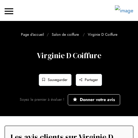
Page d'accueil
Salon de coiffure
Virginie D Coiffure
Virginie D Coiffure
Sauvegarder
Partager
Donner votre avis
Soyez le premier à évaluer !
Les avis clients sur Virginie D