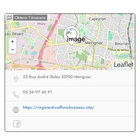
Obtenir l'itinéraire
Leaflet
22 Rue André Ouley 33700 Mérignac
05 56 97 40 91
https://virginie-d-coiffure.business.site/