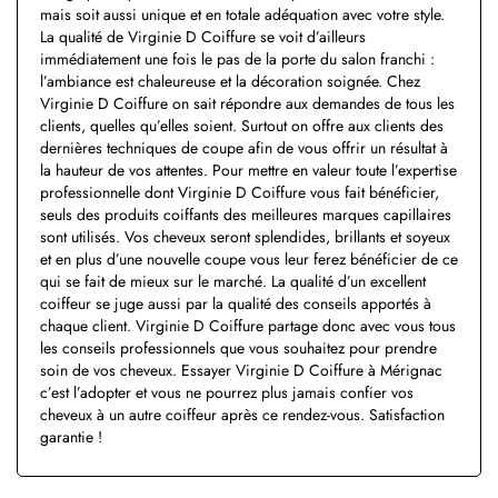
mais soit aussi unique et en totale adéquation avec votre style.
La qualité de Virginie D Coiffure se voit d’ailleurs
immédiatement une fois le pas de la porte du salon franchi :
l’ambiance est chaleureuse et la décoration soignée. Chez
Virginie D Coiffure on sait répondre aux demandes de tous les
clients, quelles qu’elles soient. Surtout on offre aux clients des
dernières techniques de coupe afin de vous offrir un résultat à
la hauteur de vos attentes. Pour mettre en valeur toute l’expertise
professionnelle dont Virginie D Coiffure vous fait bénéficier,
seuls des produits coiffants des meilleures marques capillaires
sont utilisés. Vos cheveux seront splendides, brillants et soyeux
et en plus d’une nouvelle coupe vous leur ferez bénéficier de ce
qui se fait de mieux sur le marché. La qualité d’un excellent
coiffeur se juge aussi par la qualité des conseils apportés à
chaque client. Virginie D Coiffure partage donc avec vous tous
les conseils professionnels que vous souhaitez pour prendre
soin de vos cheveux. Essayer Virginie D Coiffure à Mérignac
c’est l’adopter et vous ne pourrez plus jamais confier vos
cheveux à un autre coiffeur après ce rendez-vous. Satisfaction
garantie !