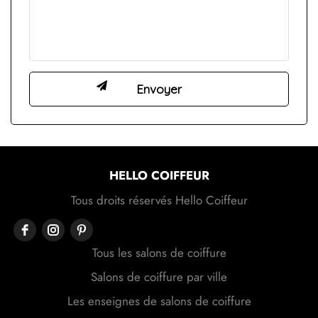
HELLO COIFFEUR
Tous droits réservés Hello Coiffeur
Tous les salons de coiffure
Salons de coiffure par ville
Les enseignes de salons de coiffure