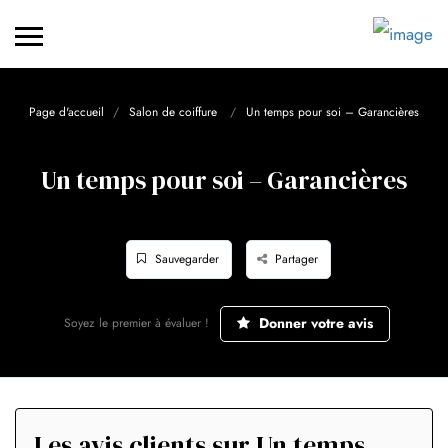
Page d'accueil
Salon de coiffure
Un temps pour soi – Garancières
Un temps pour soi – Garancières
Sauvegarder
Partager
Donner votre avis
Soyez le premier à évaluer !
Les avis clients sur Un temps