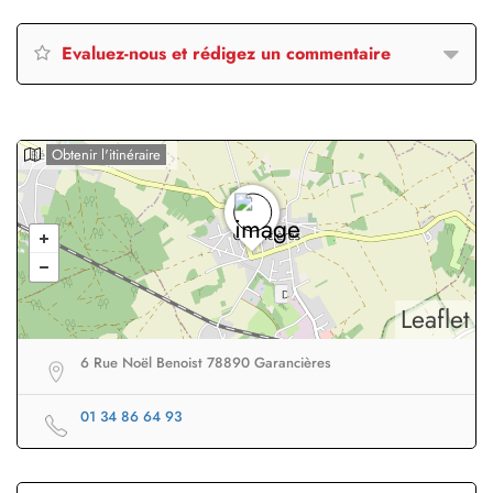
Evaluez-nous et rédigez un commentaire
Obtenir l'itinéraire
Leaflet
6 Rue Noël Benoist 78890 Garancières
01 34 86 64 93