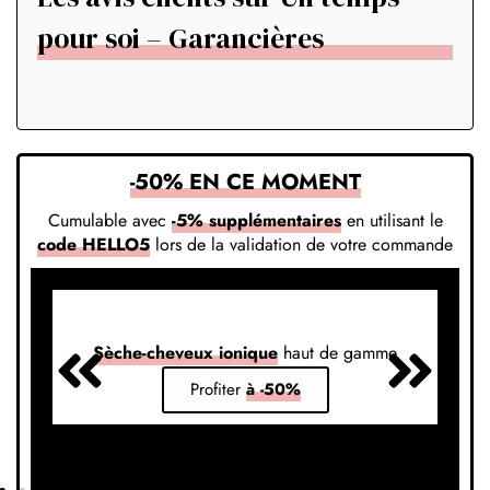
pour soi – Garancières
-50% EN CE MOMENT
Cumulable avec
-5% supplémentaires
en utilisant le
code HELLO5
lors de la validation de votre commande
Sèche-cheveux ionique
haut de gamme
S
Profiter
à -50%