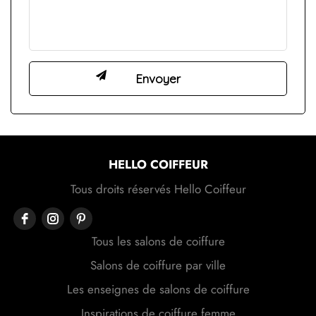
HELLO COIFFEUR
Tous droits réservés Hello Coiffeur
Tous les salons de coiffure
Salons de coiffure par ville
Les enseignes de salons de coiffure
Inspirations de coiffure femme