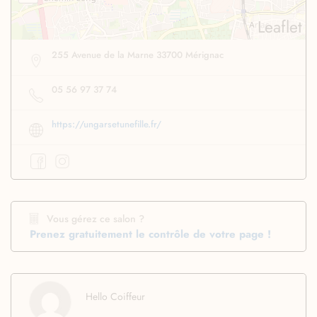
Leaflet
255 Avenue de la Marne 33700 Mérignac
05 56 97 37 74
https://ungarsetunefille.fr/
Vous gérez ce salon ?
Prenez gratuitement le contrôle de votre page !
Hello Coiffeur