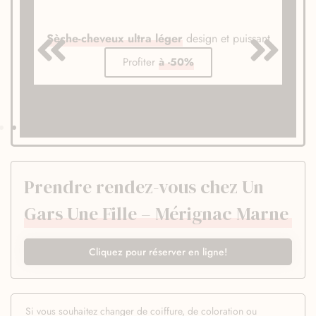
Sèche-cheveux ultra léger
design et puissant
Profiter
à -50%
Prendre rendez-vous chez Un
Gars Une Fille – Mérignac Marne
Cliquez pour réserver en ligne!
Si vous souhaitez changer de coiffure, de coloration ou