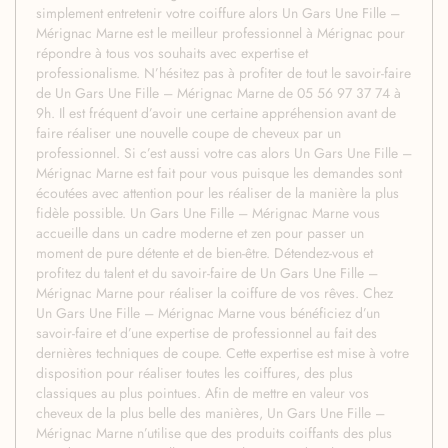
simplement entretenir votre coiffure alors Un Gars Une Fille –
Mérignac Marne est le meilleur professionnel à Mérignac pour
répondre à tous vos souhaits avec expertise et
professionalisme. N’hésitez pas à profiter de tout le savoir-faire
de Un Gars Une Fille – Mérignac Marne de 05 56 97 37 74 à
9h. Il est fréquent d’avoir une certaine appréhension avant de
faire réaliser une nouvelle coupe de cheveux par un
professionnel. Si c’est aussi votre cas alors Un Gars Une Fille –
Mérignac Marne est fait pour vous puisque les demandes sont
écoutées avec attention pour les réaliser de la manière la plus
fidèle possible. Un Gars Une Fille – Mérignac Marne vous
accueille dans un cadre moderne et zen pour passer un
moment de pure détente et de bien-être. Détendez-vous et
profitez du talent et du savoir-faire de Un Gars Une Fille –
Mérignac Marne pour réaliser la coiffure de vos rêves. Chez
Un Gars Une Fille – Mérignac Marne vous bénéficiez d’un
savoir-faire et d’une expertise de professionnel au fait des
dernières techniques de coupe. Cette expertise est mise à votre
disposition pour réaliser toutes les coiffures, des plus
classiques au plus pointues. Afin de mettre en valeur vos
cheveux de la plus belle des manières, Un Gars Une Fille –
Mérignac Marne n’utilise que des produits coiffants des plus