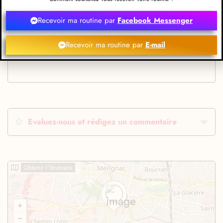
Recevoir ma routine par
Facebook Messenger
Recevoir ma routine par
E-mail
Evaluez-nous et rédigez un commentaire
Obtenir l'itinéraire