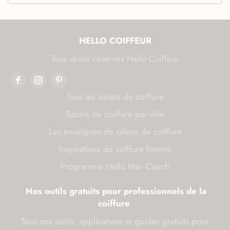
HELLO COIFFEUR
Tous droits réservés Hello Coiffeur
Tous les salons de coiffure
Salons de coiffure par ville
Les enseignes de salons de coiffure
Inspirations de coiffure femme
Programme Hello Hair Coach
Nos outils gratuits pour professionnels de la
coiffure
Tous nos outils, applications et guides gratuits pour