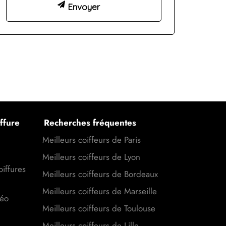
ffure
Recherches fréquentes
Meilleurs coiffeurs de Paris
Meilleurs coiffeurs de Lyon
oiffures
Meilleurs coiffeurs de Bordeaux
Meilleurs coiffeurs de Marseille
déo
Meilleurs coiffeurs de Toulouse
Meilleurs coiffeurs de Lille