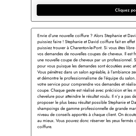
Cliquez po
Envie d’une nouvelle coiffure ? Alors Stephanie et Davi
puissiez faire ! Stephanie et David coiffure fait en eff
puissiez trouver à Charenton-le-Pont. Si vous êtes libr
vos demandes de nouvelles coupes de cheveux. Il est fr
une nouvelle coupe de cheveux par un professionnel. Si 
pour vous puisque les demandes sont écoutées avec atten
Vous pénétrez dans un salon agréable, à l’ambiance zen
et démontre le professionnalisme de l’équipe du salon. 
votre service pour comprendre vos demandes et réaliser
coupe. Chaque geste est réalisé avec précision et les m
chevelure pour atteindre le résultat voulu. Il n’y a pas 
proposer le plus beau résultat possible Stephanie et Dav
shampoings de gamme professionnelle de grande marque
niveau de conseils apportés à chaque client. On écoute
au mieux. Vous pouvez donc réserver les yeux fermés c
coiffure.