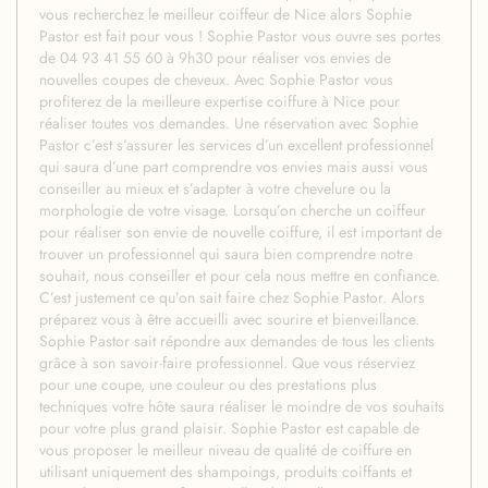
vous recherchez le meilleur coiffeur de Nice alors Sophie
Pastor est fait pour vous ! Sophie Pastor vous ouvre ses portes
de 04 93 41 55 60 à 9h30 pour réaliser vos envies de
nouvelles coupes de cheveux. Avec Sophie Pastor vous
profiterez de la meilleure expertise coiffure à Nice pour
réaliser toutes vos demandes. Une réservation avec Sophie
Pastor c’est s’assurer les services d’un excellent professionnel
qui saura d’une part comprendre vos envies mais aussi vous
conseiller au mieux et s’adapter à votre chevelure ou la
morphologie de votre visage. Lorsqu’on cherche un coiffeur
pour réaliser son envie de nouvelle coiffure, il est important de
trouver un professionnel qui saura bien comprendre notre
souhait, nous conseiller et pour cela nous mettre en confiance.
C’est justement ce qu’on sait faire chez Sophie Pastor. Alors
préparez vous à être accueilli avec sourire et bienveillance.
Sophie Pastor sait répondre aux demandes de tous les clients
grâce à son savoir-faire professionnel. Que vous réserviez
pour une coupe, une couleur ou des prestations plus
techniques votre hôte saura réaliser le moindre de vos souhaits
pour votre plus grand plaisir. Sophie Pastor est capable de
vous proposer le meilleur niveau de qualité de coiffure en
utilisant uniquement des shampoings, produits coiffants et