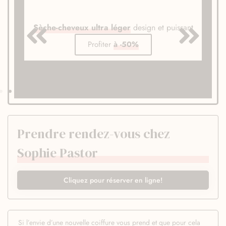
Sèche-cheveux ultra léger
design et puissant
Profiter
à -50%
Prendre rendez-vous chez
Sophie Pastor
Cliquez pour réserver en ligne!
Si l’envie d’une nouvelle coiffure vous prend et que pour cela