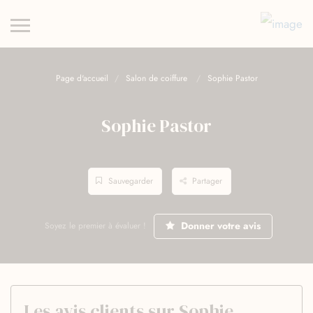
Page d'accueil
Salon de coiffure
Sophie Pastor
Sophie Pastor
Sauvegarder
Partager
Donner votre avis
Soyez le premier à évaluer !
Les avis clients sur Sophie