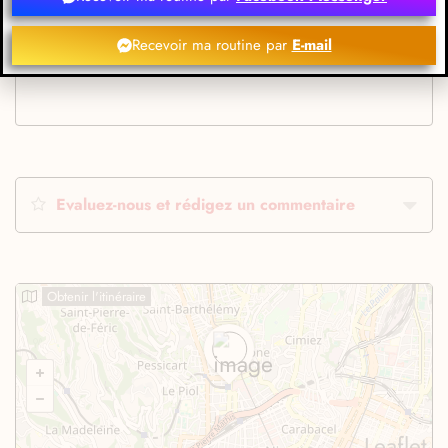
Recevoir ma routine par
E-mail
Evaluez-nous et rédigez un commentaire
Obtenir l'itinéraire
Leaflet