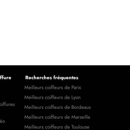
ffure
Recherches fréquentes
Meilleurs coiffeurs de Paris
Meilleurs coiffeurs de Lyon
oiffures
Meilleurs coiffeurs de Bordeaux
Meilleurs coiffeurs de Marseille
déo
Meilleurs coiffeurs de Toulouse