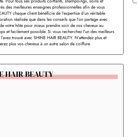
té. Pour tous ses produits coiffants, shampoings, soins et
s des meilleures enseignes professionnelles afin de vous
AUTY chaque client bénéficie de l’expertise d’un véritable
loration réalisée que dans les conseils que l’on partage avec
e de votre hôte pour mieux prendre soin de vos cheveux au
emps et facilement possible. Si vous recherchez l’un des meilleurs
s l’avez trouvé avec SHINE HAIR BEAUTY. N’attendez plus et
erez plus vos cheveux à un autre salon de coiffure.
NE HAIR BEAUTY