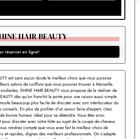
SHINE HAIR BEAUTY
ur réserver en ligne!
TY est sans aucun doute le meilleur choix que vous puissiez
leurs salons de coiffure que vous puissiez trouver à Marseille.
s souhaitez, SHINE HAIR BEAUTY vous propose de la réaliser de
AUTY dès qu’on franchit la porte pour une raison aussi simple
ensuite beaucoup plus facile de discuter avec son interlocuteur du
 conseils. En plus de profiter d’un savoir faire d’expert, chez
e bonne humeur idéal pour se détendre. Vous êtes ainsi
ait pour discuter avec votre hôte au sujet de la coupe de cheveux
us rendrez compte que vous avez fait le meilleur choix de
cis et rapides, dignes des meilleurs professionnels. On s’adapte