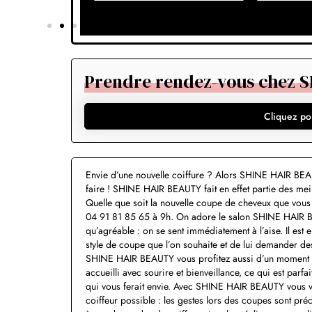
Prendre rendez-vous chez 
Cliquez po
Envie d’une nouvelle coiffure ? Alors SHINE HAIR BEAU
faire ! SHINE HAIR BEAUTY fait en effet partie des meil
Quelle que soit la nouvelle coupe de cheveux que vou
04 91 81 85 65 à 9h. On adore le salon SHINE HAIR BE
qu’agréable : on se sent immédiatement à l’aise. Il est 
style de coupe que l’on souhaite et de lui demander des
SHINE HAIR BEAUTY vous profitez aussi d’un moment d
accueilli avec sourire et bienveillance, ce qui est parf
qui vous ferait envie. Avec SHINE HAIR BEAUTY vous vo
coiffeur possible : les gestes lors des coupes sont pré