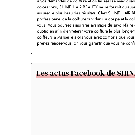
à vos demandes de coiffure et on les réalise avec quali
colorations, SHINE HAIR BEAUTY ne se fournit qu’auprè
assurer le plus beau des résultats. Chez SHINE HAIR BE
professionnel de la coiffure tant dans la coupe et la co
vous. Vous pourrez ainsi tirer avantage du savoir-fair
quotidien afin d’entretenir votre coiffure le plus longt
coiffeurs à Marseille alors vous avez compris que vou
prenez rendez-vous, on vous garantit que vous ne confi
Les actus Facebook de SHI