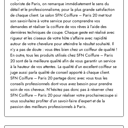
coloriste de Paris, on remarque immédiatement le sens du
détail et le professionnalisme, pour la plus grande satisfaction
de chaque client. Le salon SFN Coiffure – Paris 20 met tout
son savoir-faire à votre service pour comprendre vos
demandes et réaliser la coiffure de vos rêves à l’aide des
dernières techniques de coupe. Chaque geste est réalisé avec
rigueur et les ciseaux de votre hôte s’affaire avec rapidité
autour de votre chevelure pour atteindre le résultat souhaité. Il
n’y a pas de doute : vous êtes bien chez un coiffeur de qualité !
En outre, tous les produits utilisés chez SFN Coiffure – Paris
20 sont de la meilleure qualité afin de vous garantir un service
à la hauteur de vos attentes. La qualité d’un excellent coiffeur se
juge aussi parla qualité de conseil apporté à chaque client.
SFN Coiffure – Paris 20 partage donc avec vous tous les
conseils professionnels dont vous avez besoin pour prendre
soin de vos cheveux. N’hésitez pas donc pas à réserver chez
SFN Coiffure – Paris 20 pour réaliser votre prochainecoupe si
vous souhaitez profiter d’un savoir-faire d’expert et de la
passion des meilleurs professionnels à Paris.