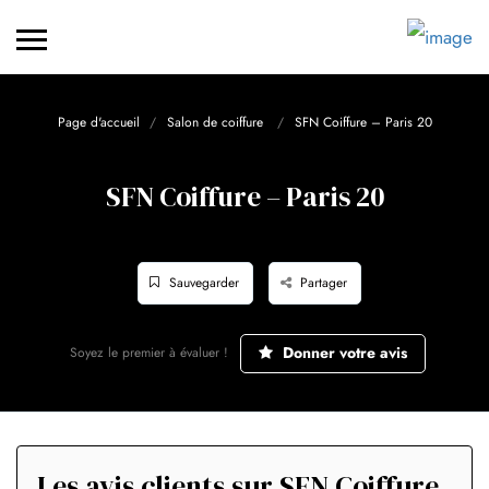
Page d'accueil
Salon de coiffure
SFN Coiffure – Paris 20
SFN Coiffure – Paris 20
Sauvegarder
Partager
Donner votre avis
Soyez le premier à évaluer !
Les avis clients sur SFN Coiffure