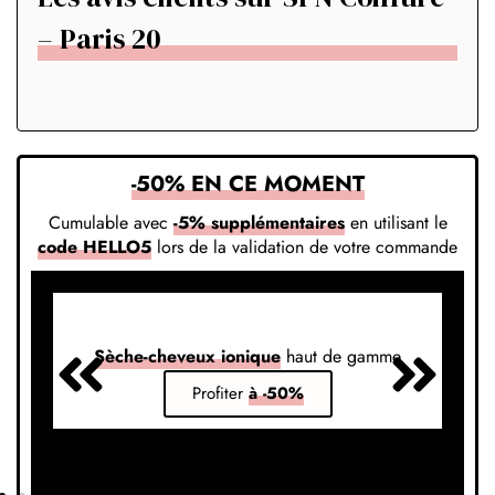
– Paris 20
-50% EN CE MOMENT
Cumulable avec
-5% supplémentaires
en utilisant le
code HELLO5
lors de la validation de votre commande
Sèche-cheveux ionique
haut de gamme
S
Profiter
à -50%