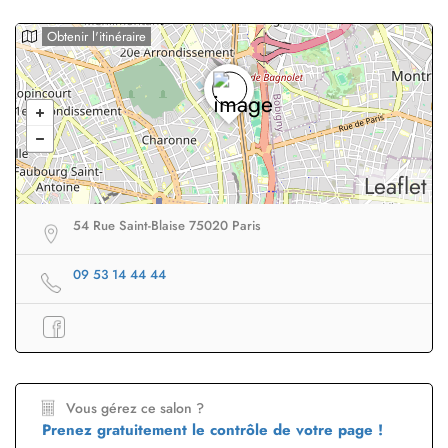
Obtenir l'itinéraire
Leaflet
54 Rue Saint-Blaise 75020 Paris
09 53 14 44 44
Vous gérez ce salon ?
Prenez gratuitement le contrôle de votre page !