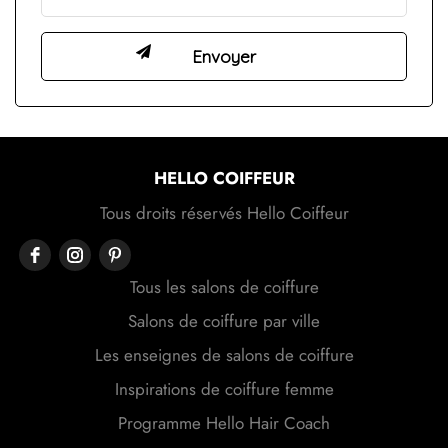
HELLO COIFFEUR
Tous droits réservés Hello Coiffeur
Tous les salons de coiffure
Salons de coiffure par ville
Les enseignes de salons de coiffure
Inspirations de coiffure femme
Programme Hello Hair Coach