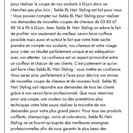
pour réaliser la coupe de vos souhaits à Dijon alors ne
cherchez pas plus loin ; Selda BL Haïr Styling est fait pour vous
! Vous pouvez compter sur Selda BL Haïr Styling pour réaliser
vos demandes de nouvelles coupes de cheveux de 03 80 67
88 14 à 9h à Dijon. Avec Selda BL Haïr Styling on adore le fait
de profiter non seulement du meilleur savoir-faire coiffure
possible mais aussi et surtout le fait que votre hôte sache
prendre en compte vos souhaits, vos cheveux et votre visage
pour créer un résultat parfaitement unique et en adéquation
avec vos attentes. La confiance est un aspect primordial entre
un coiffeur et chacun de ses clients. C’est justement ce qu’on
sait faire chez Selda BL Haïr Styling : vous mettre en confiance.
Vous serez ainsi parfaitement à l’aise pour décrire vos envies
de nouvelles coupe de cheveux et de nouveau look. Selda BL
Haïr Styling sait répondre aux demandes de tous les clients
grâce à son savoir-faire professionnel. Que vous réserviez
pour une coupe, une couleur ou des prestations plus
techniques votre hôte saura réaliser la moindre de vos
demandes pour votre plus grand plaisir. Pour tous ses produits
coiffants, shampoings, soins et colorations, Selda BL Haïr
Styling ne se fournit qu’auprès des meilleures enseignes
professionnelles afin de vous garantir le plus beau des