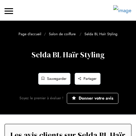
Page d'accueil
Salon de coiffure
Selda BL Haïr Styling
Selda BL Haïr Styling
Sauvegarder
Partager
Donner votre avis
Soyez le premier à évaluer !
Les avis clients sur Selda BL Haïr