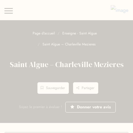
Page d'accueil
Enseigne - Saint Algue
Saint Algue – Charleville Mezieres
Saint Algue – Charleville Mezieres
Sauvegarder
Partager
Donner votre avis
Soyez le premier à évaluer !