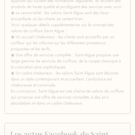
qualifiés qui suivent des formations régulières. Ils utilisent des
produits de haute qualité et prodiguent des services avec soin.
◉ La sensorialité : les salons Saint Algue sont des lieux
accueillants où les clients se sentent bien.
Voici quelques détails supplémentaires sur le concept des
salons de coiffure Saint Algue :
◉ Un accueil chaleureux : les clients sont accueillis par un
coiffeur qui les informe sur les différentes prestations
proposées et les tarifs.
◉ Une offre de services complète : Saint Algue propose une
large gamme de services de coiffure, de la coupe classique à
la coloration plus sophistiquée.
◉ Un cadre chaleureux : les salons Saint Algue sont décorés
dans un style contemporain et accueillant. L’ambiance est
chaleureuse et conviviale.
En conclusion, Saint Algue est une chaîne de salons de coiffure
qui propose une offre de services complète, à des prix
abordables et dans un cadre chaleureux.
Les actus Facebook de Saint