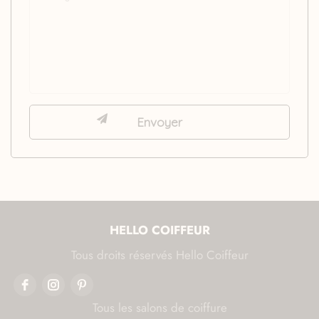
HELLO COIFFEUR
Tous droits réservés Hello Coiffeur
Tous les salons de coiffure