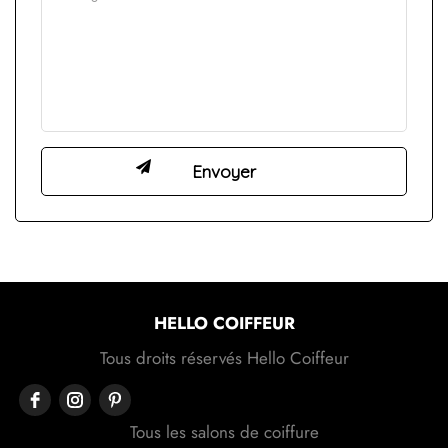
HELLO COIFFEUR
Tous droits réservés Hello Coiffeur
Tous les salons de coiffure