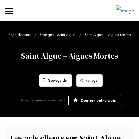
Page d'accueil
Enseigne - Saint Algue
Saint Algue – Aigues Mortes
Saint Algue – Aigues Mortes
Sauvegarder
Partager
Donner votre avis
Soyez le premier à évaluer !
Les avis clients sur Saint Algue –