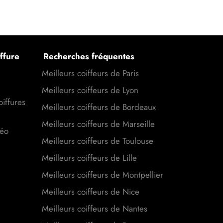
ffure
Recherches fréquentes
Meilleurs coiffeurs de Paris
Meilleurs coiffeurs de Lyon
oiffures
Meilleurs coiffeurs de Bordeaux
Meilleurs coiffeurs de Marseille
déo
Meilleurs coiffeurs de Toulouse
Meilleurs coiffeurs de Lille
Meilleurs coiffeurs de Montpellier
Meilleurs coiffeurs de Nice
Meilleurs coiffeurs de Nantes