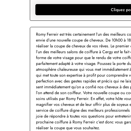
Cliquez po
Romy Ferreir est très certainement l’un des meilleurs c
envie d’une nouvelle coupe de cheveux. De 10h00 à 18h
réaliser la coupe de cheveux de vos rêves. Le premier 
l’un des meilleurs salons de coiffure à Cergy est le fait 
forme de votre visage pour que le rendu de votre coiff
parfaitement adapté à votre visage. Poussez la porte du
atmosphère chaleureuse qui vous met immédiatement à l
qui met toute son expertise à profit pour comprendre v
perfection avec des gestes rapides et précis qui ne lais
sent immédiatement qu’on a confié nos cheveux à des pr
l’on attend de son coiffeur. Votre nouvelle coupe ou co
soins utilisés par Romy Ferreir. En effet, votre hôte vou
magnifier vos cheveux et de leur offrir plus de soyeux
service de coiffure digne des meilleurs professionnels 
joie de répondre à toutes vos questions pour entretenir 
prochaine coiffure à Romy Ferreir c’est donc vous garan
réaliser la coupe que vous souhaitez.