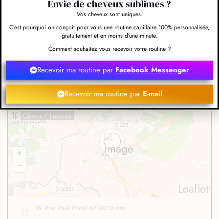
Envie de cheveux sublimes ?
Vos cheveux sont uniques.
C’est pourquoi on conçoit pour vous une routine capillaire 100% personnalisée,
gratuitement et en moins d’une minute.
Comment souhaitez vous recevoir votre routine ?
Recevoir ma routine par
Facebook Messenger
Evaluez-nous et rédigez un commentaire
Recevoir ma routine par
E-mail
Obtenir l'itinéraire
Leaflet
19 Rue Paul Persil 47120 Duras