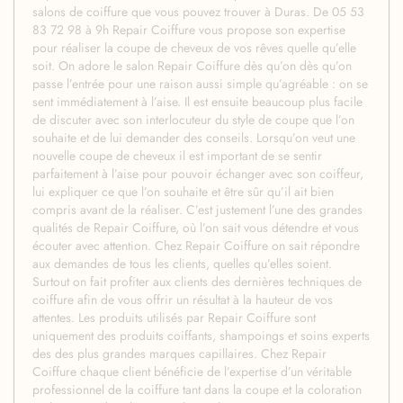
salons de coiffure que vous pouvez trouver à Duras. De 05 53
83 72 98 à 9h Repair Coiffure vous propose son expertise
pour réaliser la coupe de cheveux de vos rêves quelle qu’elle
soit. On adore le salon Repair Coiffure dès qu’on dès qu’on
passe l’entrée pour une raison aussi simple qu’agréable : on se
sent immédiatement à l’aise. Il est ensuite beaucoup plus facile
de discuter avec son interlocuteur du style de coupe que l’on
souhaite et de lui demander des conseils. Lorsqu’on veut une
nouvelle coupe de cheveux il est important de se sentir
parfaitement à l’aise pour pouvoir échanger avec son coiffeur,
lui expliquer ce que l’on souhaite et être sûr qu’il ait bien
compris avant de la réaliser. C’est justement l’une des grandes
qualités de Repair Coiffure, où l’on sait vous détendre et vous
écouter avec attention. Chez Repair Coiffure on sait répondre
aux demandes de tous les clients, quelles qu’elles soient.
Surtout on fait profiter aux clients des dernières techniques de
coiffure afin de vous offrir un résultat à la hauteur de vos
attentes. Les produits utilisés par Repair Coiffure sont
uniquement des produits coiffants, shampoings et soins experts
des des plus grandes marques capillaires. Chez Repair
Coiffure chaque client bénéficie de l’expertise d’un véritable
professionnel de la coiffure tant dans la coupe et la coloration