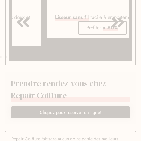
Lisseur sans fil
facile à emporter en voyage
Profiter
à -50%
Prendre rendez-vous chez
Repair Coiffure
Cliquez pour réserver en ligne!
Repair Coiffure fait sans aucun doute partie des meilleurs