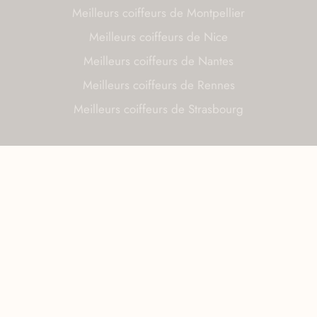
Meilleurs coiffeurs de Montpellier
Meilleurs coiffeurs de Nice
Meilleurs coiffeurs de Nantes
Meilleurs coiffeurs de Rennes
Meilleurs coiffeurs de Strasbourg