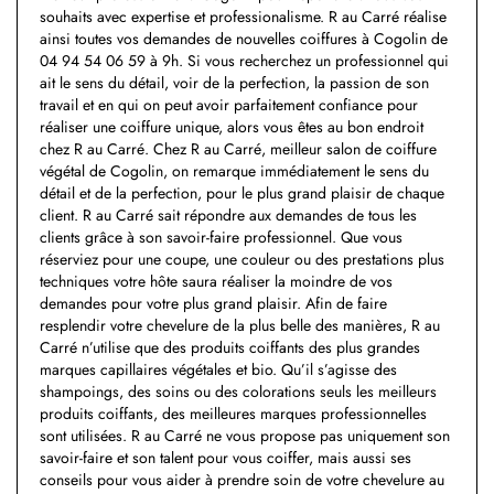
souhaits avec expertise et professionalisme. R au Carré réalise
ainsi toutes vos demandes de nouvelles coiffures à Cogolin de
04 94 54 06 59 à 9h. Si vous recherchez un professionnel qui
ait le sens du détail, voir de la perfection, la passion de son
travail et en qui on peut avoir parfaitement confiance pour
réaliser une coiffure unique, alors vous êtes au bon endroit
chez R au Carré. Chez R au Carré, meilleur salon de coiffure
végétal de Cogolin, on remarque immédiatement le sens du
détail et de la perfection, pour le plus grand plaisir de chaque
client. R au Carré sait répondre aux demandes de tous les
clients grâce à son savoir-faire professionnel. Que vous
réserviez pour une coupe, une couleur ou des prestations plus
techniques votre hôte saura réaliser la moindre de vos
demandes pour votre plus grand plaisir. Afin de faire
resplendir votre chevelure de la plus belle des manières, R au
Carré n’utilise que des produits coiffants des plus grandes
marques capillaires végétales et bio. Qu’il s’agisse des
shampoings, des soins ou des colorations seuls les meilleurs
produits coiffants, des meilleures marques professionnelles
sont utilisées. R au Carré ne vous propose pas uniquement son
savoir-faire et son talent pour vous coiffer, mais aussi ses
conseils pour vous aider à prendre soin de votre chevelure au