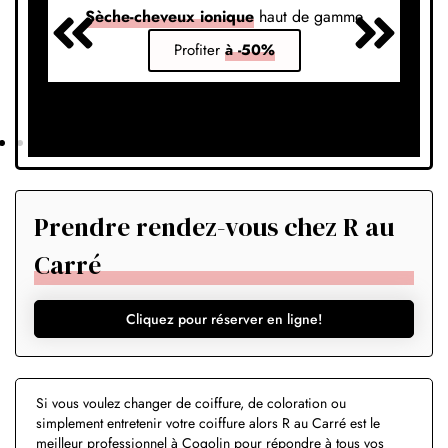
Sèche-cheveux ionique
haut de gamme
S
Profiter
à -50%
Prendre rendez-vous chez R au
Carré
Cliquez pour réserver en ligne!
Si vous voulez changer de coiffure, de coloration ou
simplement entretenir votre coiffure alors R au Carré est le
meilleur professionnel à Cogolin pour répondre à tous vos