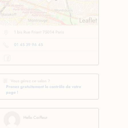
Leaflet
1 bis Rue Friant 75014 Paris
01 45 39 96 45
se lissante
pour des
Boucleur automatique
ssage ultra rapide
pour boucler facilement
Profiter
à -50%
Profiter
à -50%
Vous gérez ce salon ?
Prenez gratuitement le contrôle de votre
page !
Hello Coiffeur