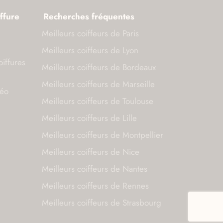
ffure
Recherches fréquentes
Meilleurs coiffeurs de Paris
Meilleurs coiffeurs de Lyon
oiffures
Meilleurs coiffeurs de Bordeaux
Meilleurs coiffeurs de Marseille
déo
Meilleurs coiffeurs de Toulouse
Meilleurs coiffeurs de Lille
Meilleurs coiffeurs de Montpellier
Meilleurs coiffeurs de Nice
Meilleurs coiffeurs de Nantes
Meilleurs coiffeurs de Rennes
Meilleurs coiffeurs de Strasbourg