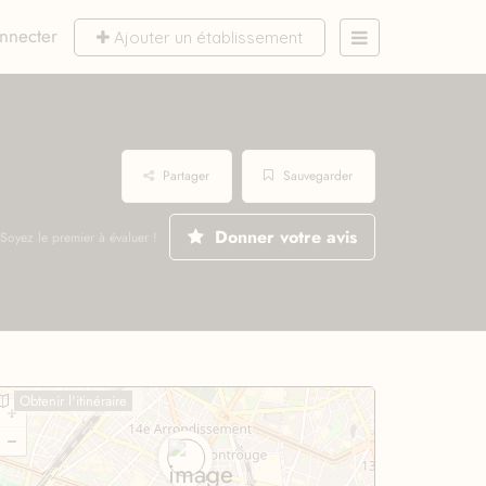
nnecter
Ajouter un établissement
Partager
Sauvegarder
Donner votre avis
Soyez le premier à évaluer !
Obtenir l'itinéraire