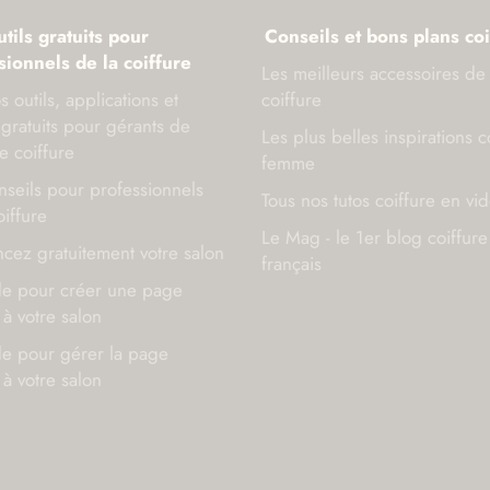
tils gratuits pour
Conseils et bons plans coi
sionnels de la coiffure
Les meilleurs accessoires de
s outils, applications et
coiffure
gratuits pour gérants de
Les plus belles inspirations c
e coiffure
femme
seils pour professionnels
Tous nos tutos coiffure en vi
oiffure
Le Mag - le 1er blog coiffure
cez gratuitement votre salon
français
de pour créer une page
à votre salon
de pour gérer la page
à votre salon