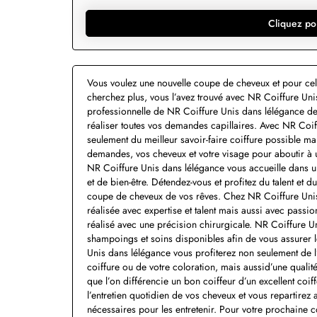
Cliquez po
Vous voulez une nouvelle coupe de cheveux et pour cel
cherchez plus, vous l’avez trouvé avec NR Coiffure Unis
professionnelle de NR Coiffure Unis dans lélégance de
réaliser toutes vos demandes capillaires. Avec NR Coif
seulement du meilleur savoir-faire coiffure possible mai
demandes, vos cheveux et votre visage pour aboutir à u
NR Coiffure Unis dans lélégance vous accueille dans 
et de bien-être. Détendez-vous et profitez du talent et 
coupe de cheveux de vos rêves. Chez NR Coiffure Unis
réalisée avec expertise et talent mais aussi avec pass
réalisé avec une précision chirurgicale. NR Coiffure Uni
shampoings et soins disponibles afin de vous assurer l
Unis dans lélégance vous profiterez non seulement de l’
coiffure ou de votre coloration, mais aussid’une qualité 
que l’on différencie un bon coiffeur d’un excellent coif
l’entretien quotidien de vos cheveux et vous repartirez 
nécessaires pour les entretenir. Pour votre prochaine