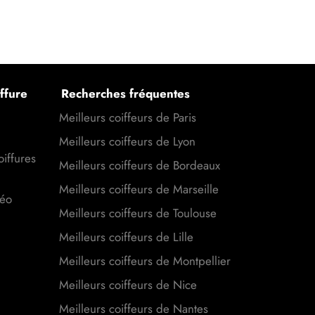
ffure
Recherches fréquentes
Meilleurs coiffeurs de Paris
Meilleurs coiffeurs de Lyon
oiffures
Meilleurs coiffeurs de Bordeaux
Meilleurs coiffeurs de Marseille
déo
Meilleurs coiffeurs de Toulouse
Meilleurs coiffeurs de Lille
Meilleurs coiffeurs de Montpellier
Meilleurs coiffeurs de Nice
Meilleurs coiffeurs de Nantes