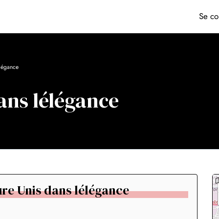
Se co
élégance
ans lélégance
fure Unis dans lélégance