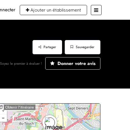
nnecter
Ajouter un établissement
Partager
Sauvegarder
Donner votre avis
Soyez le premier à évaluer !
Obtenir l'itinéraire