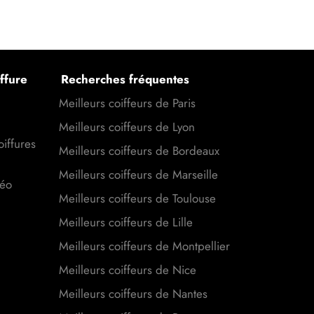
ffure
Recherches fréquentes
Meilleurs coiffeurs de Paris
Meilleurs coiffeurs de Lyon
oiffures
Meilleurs coiffeurs de Bordeaux
Meilleurs coiffeurs de Marseille
déo
Meilleurs coiffeurs de Toulouse
Meilleurs coiffeurs de Lille
Meilleurs coiffeurs de Montpellier
Meilleurs coiffeurs de Nice
Meilleurs coiffeurs de Nantes