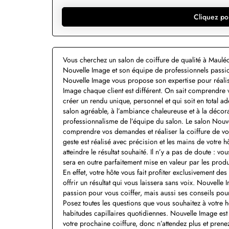
Cliquez po
Vous cherchez un salon de coiffure de qualité à Maulé
Nouvelle Image et son équipe de professionnels passio
Nouvelle Image vous propose son expertise pour réaliser
Image chaque client est différent. On sait comprendre 
créer un rendu unique, personnel et qui soit en total ad
salon agréable, à l’ambiance chaleureuse et à la décor
professionnalisme de l’équipe du salon. Le salon Nouve
comprendre vos demandes et réaliser la coiffure de vo
geste est réalisé avec précision et les mains de votre h
atteindre le résultat souhaité. Il n’y a pas de doute : vo
sera en outre parfaitement mise en valeur par les produ
En effet, votre hôte vous fait profiter exclusivement de
offrir un résultat qui vous laissera sans voix. Nouvell
passion pour vous coiffer, mais aussi ses conseils pou
Posez toutes les questions que vous souhaitez à votre 
habitudes capillaires quotidiennes. Nouvelle Image est
votre prochaine coiffure, donc n’attendez plus et prene