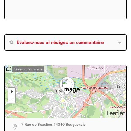
Evaluez-nous et rédigez un commentaire
Obtenir l'itinéraire
Leaflet
7 Rue de Beaulieu 44340 Bouguenais