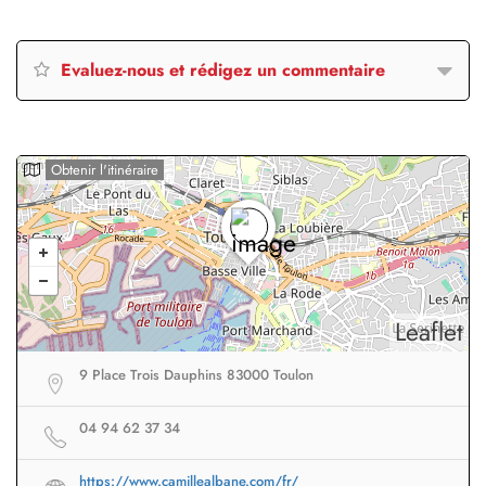
Evaluez-nous et rédigez un commentaire
Obtenir l'itinéraire
Leaflet
9 Place Trois Dauphins 83000 Toulon
04 94 62 37 34
https://www.camillealbane.com/fr/