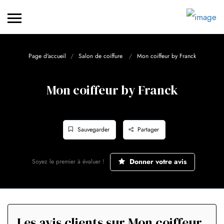
Page d'accueil
Salon de coiffure
Mon coiffeur by Franck
Mon coiffeur by Franck
Sauvegarder
Partager
Donner votre avis
Soyez le premier à évaluer !
Les avis clients sur Mon coiffeur