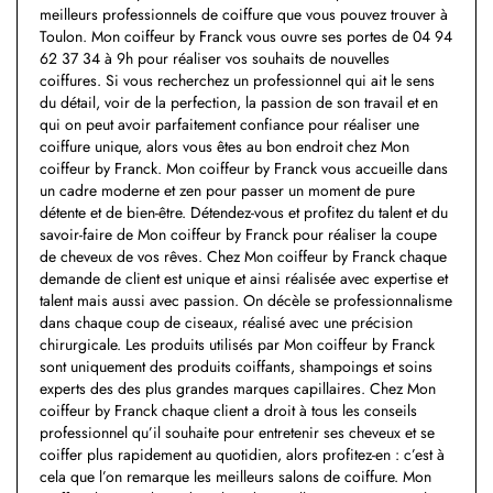
meilleurs professionnels de coiffure que vous pouvez trouver à
Toulon. Mon coiffeur by Franck vous ouvre ses portes de 04 94
62 37 34 à 9h pour réaliser vos souhaits de nouvelles
coiffures. Si vous recherchez un professionnel qui ait le sens
du détail, voir de la perfection, la passion de son travail et en
qui on peut avoir parfaitement confiance pour réaliser une
coiffure unique, alors vous êtes au bon endroit chez Mon
coiffeur by Franck. Mon coiffeur by Franck vous accueille dans
un cadre moderne et zen pour passer un moment de pure
détente et de bien-être. Détendez-vous et profitez du talent et du
savoir-faire de Mon coiffeur by Franck pour réaliser la coupe
de cheveux de vos rêves. Chez Mon coiffeur by Franck chaque
demande de client est unique et ainsi réalisée avec expertise et
talent mais aussi avec passion. On décèle se professionnalisme
dans chaque coup de ciseaux, réalisé avec une précision
chirurgicale. Les produits utilisés par Mon coiffeur by Franck
sont uniquement des produits coiffants, shampoings et soins
experts des des plus grandes marques capillaires. Chez Mon
coiffeur by Franck chaque client a droit à tous les conseils
professionnel qu’il souhaite pour entretenir ses cheveux et se
coiffer plus rapidement au quotidien, alors profitez-en : c’est à
cela que l’on remarque les meilleurs salons de coiffure. Mon