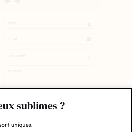
eux sublimes ?
sont uniques.