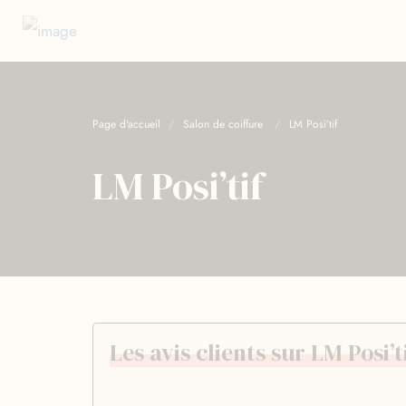
Page d'accueil
Salon de coiffure
LM Posi’tif
LM Posi’tif
Les avis clients sur LM Posi’t