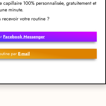
 capillaire 100% personnalisée, gratuitement et
une minute.
recevoir votre routine ?
ar
Facebook Messenger
outine par
E-mail