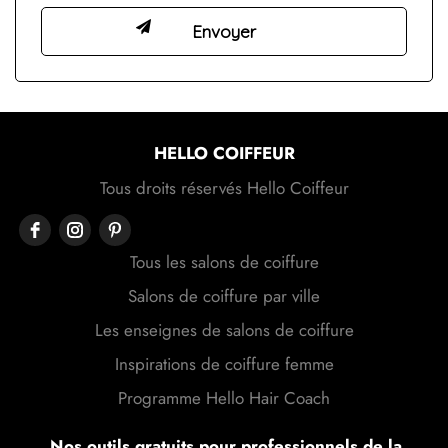
HELLO COIFFEUR
Tous droits réservés Hello Coiffeur
Tous les salons de coiffure
Salons de coiffure par ville
Les enseignes de salons de coiffure
Inspirations de coiffure femme
Programme Hello Hair Coach
Nos outils gratuits pour professionnels de la