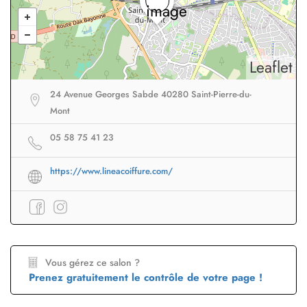
Leaflet
24 Avenue Georges Sabde 40280 Saint-Pierre-du-
Mont
05 58 75 41 23
https://www.lineacoiffure.com/
Vous gérez ce salon ?
Prenez gratuitement le contrôle de votre page !