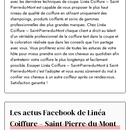
avec les dernières techniques de coupe. Linéa Coiffure – Saint-
Pierre-du-Mont est capable de vous proposer le plus haut
niveau de qualité de coiffure en utilisant uniquement des
shampoings, produits coiffants et soins de gammes
professionnelles des plus grandes marques. Chez Linéa
Coiffure – Saint-Pierre-du-Mont chaque client a droit au talent
d’un véritable professionnel de la coiffure tant dans la coupe et
la coloration réalisée que dans les conseils que l’on partage
avec vous. Vous profiterez ainsi de toutes les astuces de votre
hôte pour mieux prendre soin de vos cheveux au quotidien afin
d’entretenir votre coiffure le plus longtemps et facilement
possible. Essayer Linéa Coiffure – Saint-Pierre-du-Mont à Saint-
Pierre-du-Mont c’est l’adopter et vous aurez sûrement du mal à
confier vos cheveux à un autre coiffeur après ce rendez-vous.
Satisfaction garantie !
Les actus Facebook de Linéa
Coiffure – Saint-Pierre-du-Mont