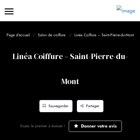
Page d'accueil
Salon de coiffure
Linéa Coiffure – Saint-Pierre-du-Mont
Linéa Coiffure – Saint-Pierre-du-
Mont
Sauvegarder
Partager
Donner votre avis
Soyez le premier à évaluer !