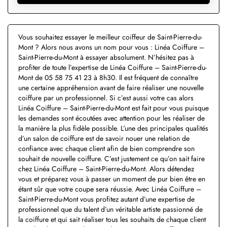
Vous souhaitez essayer le meilleur coiffeur de Saint-Pierre-du-
Mont ? Alors nous avons un nom pour vous : Linéa Coiffure –
Saint-Pierre-du-Mont à essayer absolument. N’hésitez pas à
profiter de toute l’expertise de Linéa Coiffure – Saint-Pierre-du-
Mont de 05 58 75 41 23 à 8h30. Il est fréquent de connaître
une certaine appréhension avant de faire réaliser une nouvelle
coiffure par un professionnel. Si c’est aussi votre cas alors
Linéa Coiffure – Saint-Pierre-du-Mont est fait pour vous puisque
les demandes sont écoutées avec attention pour les réaliser de
la manière la plus fidèle possible. L’une des principales qualités
d’un salon de coiffure est de savoir nouer une relation de
confiance avec chaque client afin de bien comprendre son
souhait de nouvelle coiffure. C’est justement ce qu’on sait faire
chez Linéa Coiffure – Saint-Pierre-du-Mont. Alors détendez
vous et préparez vous à passer un moment de pur bien être en
étant sûr que votre coupe sera réussie. Avec Linéa Coiffure –
Saint-Pierre-du-Mont vous profitez autant d’une expertise de
professionnel que du talent d’un véritable artiste passionné de
la coiffure et qui sait réaliser tous les souhaits de chaque client