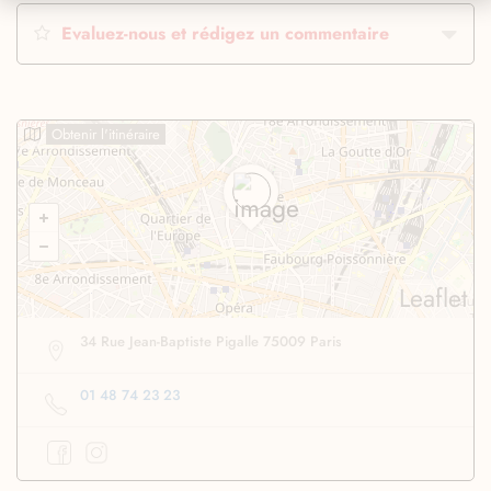
Evaluez-nous et rédigez un commentaire
Obtenir l'itinéraire
Leaflet
34 Rue Jean-Baptiste Pigalle 75009 Paris
01 48 74 23 23