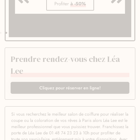
Profiter
à -50%
Prendre rendez-vous chez Léa
Lee
Cliquez pour réserver en ligne!
Si vous recherchez le meilleur salon de coiffure pour réaliser la
coupe ou la coloration de vos rêves à Paris alors Léa Lee est le
meilleur professionnel que vous puissiez trouver. Franchissez la
porte de Léa Lee de 01 48 74 23 23 à 10h pour profiter de
toute son savoir-faire, entièrement mis à votre disposition. Avec