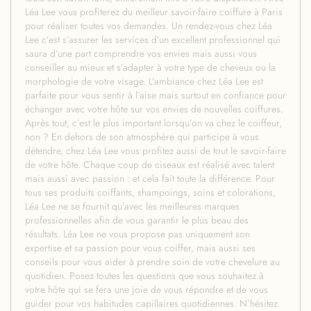
Léa Lee vous profiterez du meilleur savoir-faire coiffure à Paris
pour réaliser toutes vos demandes. Un rendez-vous chez Léa
Lee c’est s’assurer les services d’un excellent professionnel qui
saura d’une part comprendre vos envies mais aussi vous
conseiller au mieux et s’adapter à votre type de cheveux ou la
morphologie de votre visage. L’ambiance chez Léa Lee est
parfaite pour vous sentir à l’aise mais surtout en confiance pour
échanger avec votre hôte sur vos envies de nouvelles coiffures.
Après tout, c’est le plus important lorsqu’on va chez le coiffeur,
non ? En dehors de son atmosphère qui participe à vous
détendre, chez Léa Lee vous profitez aussi de tout le savoir-faire
de votre hôte. Chaque coup de ciseaux est réalisé avec talent
mais aussi avec passion : et cela fait toute la différence. Pour
tous ses produits coiffants, shampoings, soins et colorations,
Léa Lee ne se fournit qu’avec les meilleures marques
professionnelles afin de vous garantir le plus beau des
résultats. Léa Lee ne vous propose pas uniquement son
expertise et sa passion pour vous coiffer, mais aussi ses
conseils pour vous aider à prendre soin de votre chevelure au
quotidien. Posez toutes les questions que vous souhaitez à
votre hôte qui se fera une joie de vous répondre et de vous
guider pour vos habitudes capillaires quotidiennes. N’hésitez