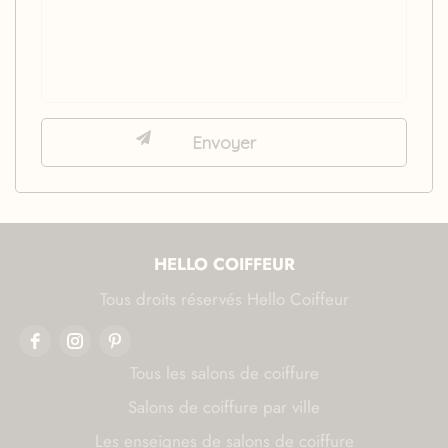
HELLO COIFFEUR
Tous droits réservés Hello Coiffeur
Tous les salons de coiffure
Salons de coiffure par ville
Les enseignes de salons de coiffure