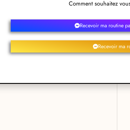
Comment souhaitez vous 
lon Delf
Recevoir ma routine p
Recevoir ma r