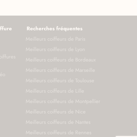
ffure
Recherches fréquentes
Meilleurs coiffeurs de Paris
Meilleurs coiffeurs de Lyon
oiffures
Meilleurs coiffeurs de Bordeaux
Meilleurs coiffeurs de Marseille
déo
Meilleurs coiffeurs de Toulouse
Meilleurs coiffeurs de Lille
Meilleurs coiffeurs de Montpellier
Meilleurs coiffeurs de Nice
Meilleurs coiffeurs de Nantes
Meilleurs coiffeurs de Rennes