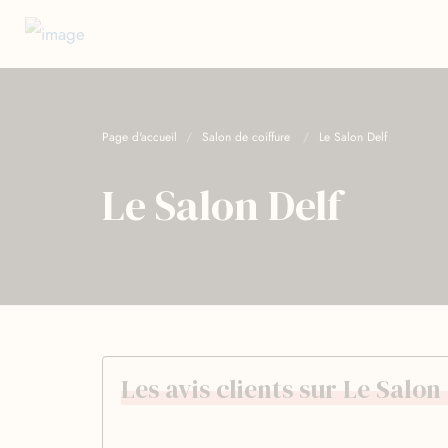
Page d'accueil
Salon de coiffure
Le Salon Delf
Le Salon Delf
Les avis clients sur Le Salon