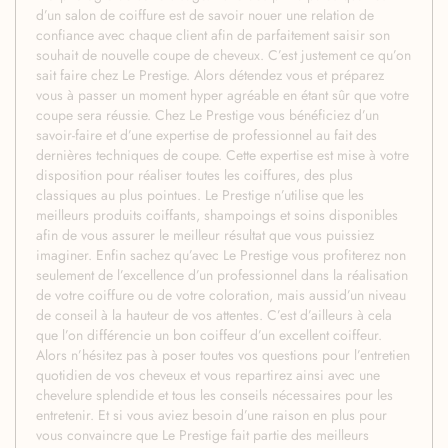
d’un salon de coiffure est de savoir nouer une relation de
confiance avec chaque client afin de parfaitement saisir son
souhait de nouvelle coupe de cheveux. C’est justement ce qu’on
sait faire chez Le Prestige. Alors détendez vous et préparez
vous à passer un moment hyper agréable en étant sûr que votre
coupe sera réussie. Chez Le Prestige vous bénéficiez d’un
savoir-faire et d’une expertise de professionnel au fait des
dernières techniques de coupe. Cette expertise est mise à votre
disposition pour réaliser toutes les coiffures, des plus
classiques au plus pointues. Le Prestige n’utilise que les
meilleurs produits coiffants, shampoings et soins disponibles
afin de vous assurer le meilleur résultat que vous puissiez
imaginer. Enfin sachez qu’avec Le Prestige vous profiterez non
seulement de l’excellence d’un professionnel dans la réalisation
de votre coiffure ou de votre coloration, mais aussid’un niveau
de conseil à la hauteur de vos attentes. C’est d’ailleurs à cela
que l’on différencie un bon coiffeur d’un excellent coiffeur.
Alors n’hésitez pas à poser toutes vos questions pour l’entretien
quotidien de vos cheveux et vous repartirez ainsi avec une
chevelure splendide et tous les conseils nécessaires pour les
entretenir. Et si vous aviez besoin d’une raison en plus pour
vous convaincre que Le Prestige fait partie des meilleurs