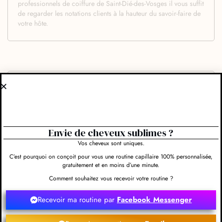
professionnels de coiffure de Saint-Dié-des-Vosges il vous suffit
de regarder les notations clients à la hauteur du savoir-faire de
votre hôte.
Evaluez-nous et rédigez un commentaire
Obtenir l'itinéraire
Envie de cheveux sublimes ?
Vos cheveux sont uniques.
C’est pourquoi on conçoit pour vous une routine capillaire 100% personnalisée,
gratuitement et en moins d’une minute.
Comment souhaitez vous recevoir votre routine ?
Recevoir ma routine par
Facebook Messenger
Leaflet