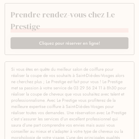
Prendre rendez-vous chez Le
Prestige
Cliquez pour réserver en ligne!
Si vous êtes en quête du meilleur salon de coiffure pour
réaliser la coupe de vos souhaits à Saint-Dié-des-Vosges alors
ne cherchez plus ; Le Prestige est fait pour vous ! Le Prestige
met sa passion à votre service de 03 29 56 24 11 à 8h30 pour
réaliser la coupe de cheveux que vous souhaitez avec talent et
professionnalisme. Avec Le Prestige vous profiterez de la
meilleure expertise coiffure à Saint-Dié-des-Vosges pour
réaliser toutes vos demandes. Une réservation avec Le Prestige
c’est s’assurer les services d’un excellent professionnel qui
saura d’une part comprendre vos envies mais aussi vous
conseiller au mieux et s’adapter à votre type de cheveux ou la
morphologie de votre visage. L’une des principales qualités