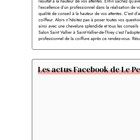
résultat à la hauteur de vos attentes. Enfin sachez qu’a
l’excellence d’un professionnel dans la réalisation de 
qualité de conseil à la hauteur de vos attentes. C’est d’
coiffeur. Alors n’hésitez pas à poser toutes vos questio
ainsi avec une chevelure splendide et tous les conseils
Salon Saint Vallier à Saint-Vallier-de-Thiey c’est l’ado
professionnel de la coiffure après ce rendez-vous. Résul
Les actus Facebook de Le Pet