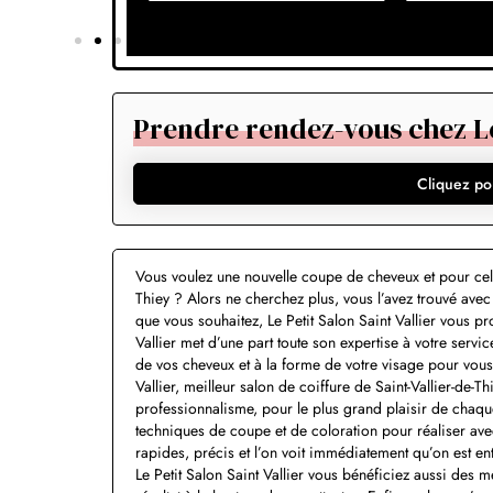
Prendre rendez-vous chez Le 
Cliquez po
Vous voulez une nouvelle coupe de cheveux et pour cela
Thiey ? Alors ne cherchez plus, vous l’avez trouvé avec L
que vous souhaitez, Le Petit Salon Saint Vallier vous p
Vallier met d’une part toute son expertise à votre servic
de vos cheveux et à la forme de votre visage pour vous
Vallier, meilleur salon de coiffure de Saint-Vallier-de-
professionnalisme, pour le plus grand plaisir de chaque 
techniques de coupe et de coloration pour réaliser av
rapides, précis et l’on voit immédiatement qu’on est e
Le Petit Salon Saint Vallier vous bénéficiez aussi des