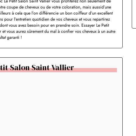
vec Le Petit Salon Saint Vallier vous profiterez non seulement de
votre coupe de cheveux ou de votre coloration, mais aussid’une
ailleurs à cela que l’on différencie un bon coiffeur d’un excellent
ns pour l’entretien quotidien de vos cheveux et vous repartirez
 dont vous avez besoin pour en prendre soin. Essayer Le Petit
pter et vous aurez sûrement du mal à confier vos cheveux à un autre
tat garanti !
it Salon Saint Vallier