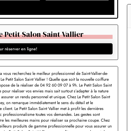
Petit Salon Saint Vallier
ur réserver en ligne!
 vous recherchez le meilleur professionnel de Saint-Vallier-de-
e Petit Salon Saint Vallier ! Quelle que soit la nouvelle coiffure
ropose de la réaliser de 04 92 60 09 07 à 9h. Le Petit Salon Saint
e pour réaliser vos envies mais sait surtout s’adapter à la nature
 assurer un rendu personnel et unique. Chez Le Petit Salon Saint
Thiey, on remarque immédiatement le sens du détail et le
client. Le Petit Salon Saint Vallier met à profit les dernières
ec professionnalisme toutes vos demandes. Les gestes sont
ntre les meilleures mains pour réaliser sa prochaine coupe. Chez
 meilleurs produits de gamme professionnelle pour vous assurer un