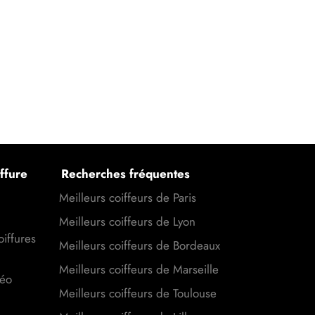
ffure
Recherches fréquentes
Meilleurs coiffeurs de Paris
Meilleurs coiffeurs de Lyon
oiffures
Meilleurs coiffeurs de Bordeaux
Meilleurs coiffeurs de Marseille
déo
Meilleurs coiffeurs de Toulouse