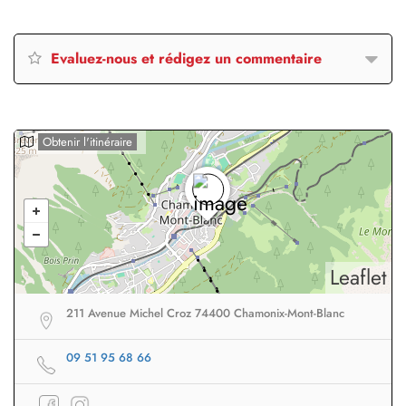
Evaluez-nous et rédigez un commentaire
Obtenir l'itinéraire
Leaflet
211 Avenue Michel Croz 74400 Chamonix-Mont-Blanc
09 51 95 68 66