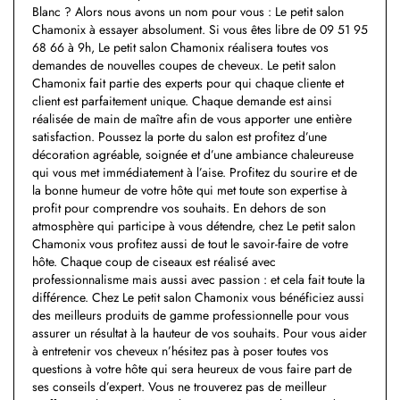
Blanc ? Alors nous avons un nom pour vous : Le petit salon
Chamonix à essayer absolument. Si vous êtes libre de 09 51 95
68 66 à 9h, Le petit salon Chamonix réalisera toutes vos
demandes de nouvelles coupes de cheveux. Le petit salon
Chamonix fait partie des experts pour qui chaque cliente et
client est parfaitement unique. Chaque demande est ainsi
réalisée de main de maître afin de vous apporter une entière
satisfaction. Poussez la porte du salon est profitez d’une
décoration agréable, soignée et d’une ambiance chaleureuse
qui vous met immédiatement à l’aise. Profitez du sourire et de
la bonne humeur de votre hôte qui met toute son expertise à
profit pour comprendre vos souhaits. En dehors de son
atmosphère qui participe à vous détendre, chez Le petit salon
Chamonix vous profitez aussi de tout le savoir-faire de votre
hôte. Chaque coup de ciseaux est réalisé avec
professionnalisme mais aussi avec passion : et cela fait toute la
différence. Chez Le petit salon Chamonix vous bénéficiez aussi
des meilleurs produits de gamme professionnelle pour vous
assurer un résultat à la hauteur de vos souhaits. Pour vous aider
à entretenir vos cheveux n’hésitez pas à poser toutes vos
questions à votre hôte qui sera heureux de vous faire part de
ses conseils d’expert. Vous ne trouverez pas de meilleur