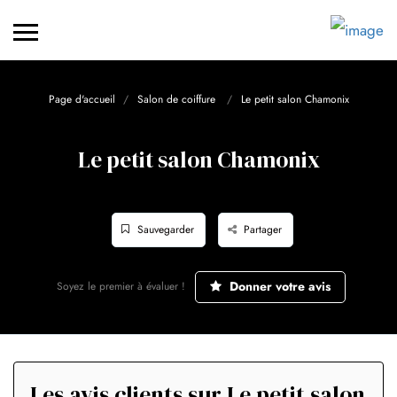
Page d'accueil
Salon de coiffure
Le petit salon Chamonix
Le petit salon Chamonix
Sauvegarder
Partager
Donner votre avis
Soyez le premier à évaluer !
Les avis clients sur Le petit salon