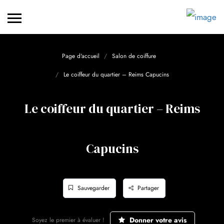
Page d'accueil
Salon de coiffure
Le coiffeur du quartier – Reims Capucins
Le coiffeur du quartier – Reims
Capucins
Sauvegarder
Partager
Donner votre avis
Soyez le premier à évaluer !