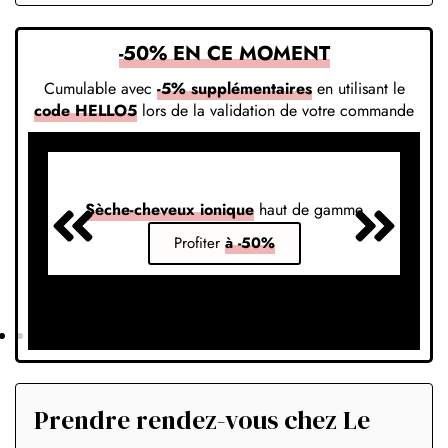
-50% EN CE MOMENT
Cumulable avec
-5% supplémentaires
en utilisant le
code HELLO5
lors de la validation de votre commande
Sèche-cheveux ionique
haut de gamme
S
Profiter
à -50%
Prendre rendez-vous chez Le