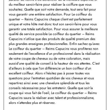
du meilleur savoir-faire pour réaliser la coiffure que vous
souhaitez. Quelle que soit votre demande, tout sera fait pour
vous garantir une entière satisfaction. Pour Le coiffeur du
quartier – Reims Capucins chaque client est parfaitement
unique et votre hôte met donc tout son savoir-faire pour vous
garantir une totale satisfaction. Pour vous assurer la meilleure
qualité de service possible Le coiffeur du quartier – Reims
Capucins n’utilise que des produits de qualité premium des
plus grandes enseignes professionnelles. Enfin sachez qu’avec
Le coiffeur du quartier – Reims Capucins vous profiterez non
seulement de l’excellence d’un professionnel dans la réalisation
de votre coupe de cheveux ou de votre coloration, mais
aussid’une qualité de conseil à la hauteur de vos attentes. C’est
d’ailleurs à cela que l’on différencie un bon coiffeur d’un
excellent coiffeur. Alors n’hésitez pas à poser toutes vos
questions pour l’entretien quotidien de vos cheveux et vous
repartirez ainsi avec une chevelure splendide et tous les
conseils nécessaires pour les entretenir. Quelle que soit la
coupe qui vous fait de l’oeil, Le coiffeur du quartier – Reims
Capucins saura la réaliser avec talent et professionnalisme,
alors n’attendez plus et réservez.