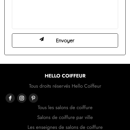
HELLO COIFFEUR
Tous droits réservés Hello Coiffeur
Tous les salons de coiffure
Salons de coiffure par ville
Les enseignes de salons de coiffure