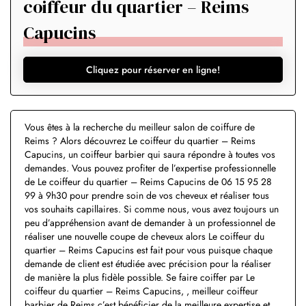
coiffeur du quartier – Reims
Capucins
Cliquez pour réserver en ligne!
Vous êtes à la recherche du meilleur salon de coiffure de
Reims ? Alors découvrez Le coiffeur du quartier – Reims
Capucins, un coiffeur barbier qui saura répondre à toutes vos
demandes. Vous pouvez profiter de l’expertise professionnelle
de Le coiffeur du quartier – Reims Capucins de 06 15 95 28
99 à 9h30 pour prendre soin de vos cheveux et réaliser tous
vos souhaits capillaires. Si comme nous, vous avez toujours un
peu d’appréhension avant de demander à un professionnel de
réaliser une nouvelle coupe de cheveux alors Le coiffeur du
quartier – Reims Capucins est fait pour vous puisque chaque
demande de client est étudiée avec précision pour la réaliser
de manière la plus fidèle possible. Se faire coiffer par Le
coiffeur du quartier – Reims Capucins, , meilleur coiffeur
barbier de Reims c’est bénéficier de la meilleure expertise et