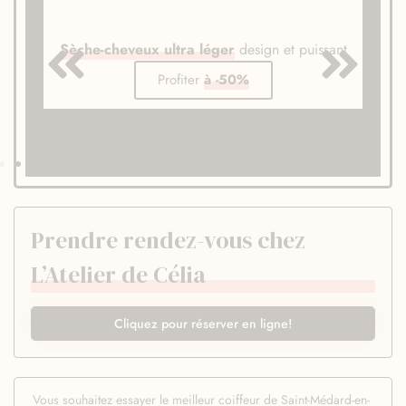
Sèche-cheveux ultra léger
design et puissant
Profiter
à -50%
Prendre rendez-vous chez
L’Atelier de Célia
Cliquez pour réserver en ligne!
Vous souhaitez essayer le meilleur coiffeur de Saint-Médard-en-