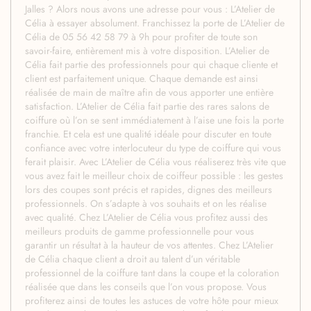
Jalles ? Alors nous avons une adresse pour vous : L’Atelier de
Célia à essayer absolument. Franchissez la porte de L’Atelier de
Célia de 05 56 42 58 79 à 9h pour profiter de toute son
savoir-faire, entièrement mis à votre disposition. L’Atelier de
Célia fait partie des professionnels pour qui chaque cliente et
client est parfaitement unique. Chaque demande est ainsi
réalisée de main de maître afin de vous apporter une entière
satisfaction. L’Atelier de Célia fait partie des rares salons de
coiffure où l’on se sent immédiatement à l’aise une fois la porte
franchie. Et cela est une qualité idéale pour discuter en toute
confiance avec votre interlocuteur du type de coiffure qui vous
ferait plaisir. Avec L’Atelier de Célia vous réaliserez très vite que
vous avez fait le meilleur choix de coiffeur possible : les gestes
lors des coupes sont précis et rapides, dignes des meilleurs
professionnels. On s’adapte à vos souhaits et on les réalise
avec qualité. Chez L’Atelier de Célia vous profitez aussi des
meilleurs produits de gamme professionnelle pour vous
garantir un résultat à la hauteur de vos attentes. Chez L’Atelier
de Célia chaque client a droit au talent d’un véritable
professionnel de la coiffure tant dans la coupe et la coloration
réalisée que dans les conseils que l’on vous propose. Vous
profiterez ainsi de toutes les astuces de votre hôte pour mieux