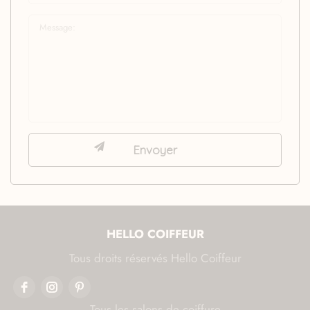
HELLO COIFFEUR
Tous droits réservés Hello Coiffeur
Tous les salons de coiffure