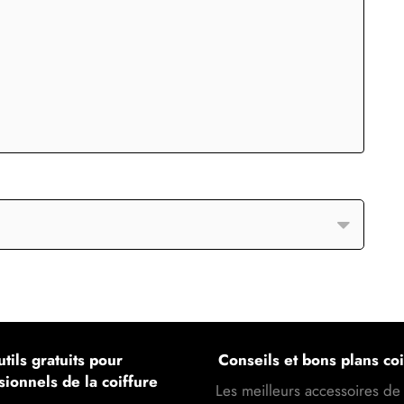
tils gratuits pour
Conseils et bons plans coi
sionnels de la coiffure
Les meilleurs accessoires de