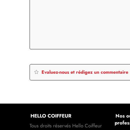
Evaluez-nous et rédigez un commentaire
HELLO COIFFEUR
Nos ou
profes
Tous droits réservés Hello Coiffeur