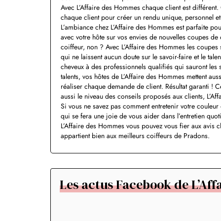
Avec L’Affaire des Hommes chaque client est différent. 
chaque client pour créer un rendu unique, personnel et 
L’ambiance chez L’Affaire des Hommes est parfaite pour
avec votre hôte sur vos envies de nouvelles coupes de c
coiffeur, non ? Avec L’Affaire des Hommes les coupes s
qui ne laissent aucun doute sur le savoir-faire et le ta
cheveux à des professionnels qualifiés qui sauront les s
talents, vos hôtes de L’Affaire des Hommes mettent auss
réaliser chaque demande de client. Résultat garanti ! Ce
aussi le niveau des conseils proposés aux clients, L’Af
Si vous ne savez pas comment entretenir votre couleur o
qui se fera une joie de vous aider dans l’entretien quo
L’Affaire des Hommes vous pouvez vous fier aux avis cl
appartient bien aux meilleurs coiffeurs de Pradons.
Les actus Facebook de L’Af