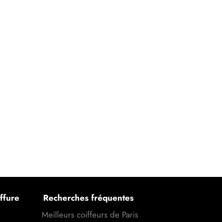
ffure
Recherches fréquentes
Meilleurs coiffeurs de Paris