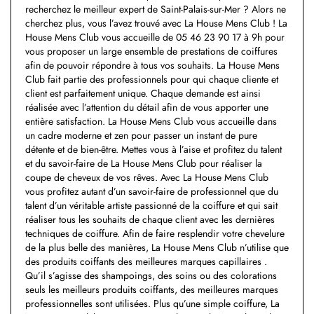
recherchez le meilleur expert de Saint-Palais-sur-Mer ? Alors ne
cherchez plus, vous l’avez trouvé avec La House Mens Club ! La
House Mens Club vous accueille de 05 46 23 90 17 à 9h pour
vous proposer un large ensemble de prestations de coiffures
afin de pouvoir répondre à tous vos souhaits. La House Mens
Club fait partie des professionnels pour qui chaque cliente et
client est parfaitement unique. Chaque demande est ainsi
réalisée avec l’attention du détail afin de vous apporter une
entière satisfaction. La House Mens Club vous accueille dans
un cadre moderne et zen pour passer un instant de pure
détente et de bien-être. Mettes vous à l’aise et profitez du talent
et du savoir-faire de La House Mens Club pour réaliser la
coupe de cheveux de vos rêves. Avec La House Mens Club
vous profitez autant d’un savoir-faire de professionnel que du
talent d’un véritable artiste passionné de la coiffure et qui sait
réaliser tous les souhaits de chaque client avec les dernières
techniques de coiffure. Afin de faire resplendir votre chevelure
de la plus belle des manières, La House Mens Club n’utilise que
des produits coiffants des meilleures marques capillaires .
Qu’il s’agisse des shampoings, des soins ou des colorations
seuls les meilleurs produits coiffants, des meilleures marques
professionnelles sont utilisées. Plus qu’une simple coiffure, La