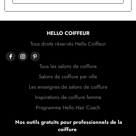
HELLO COIFFEUR
Tous droits réservés Hello Coiffeur
Tous les salons de coiffure
Salons de coiffure par ville
Les enseignes de salons de coiffure
Inspirations de coiffure femme
Programme Hello Hair Coach
Nos outils gratuits pour professionnels de la
coiffure