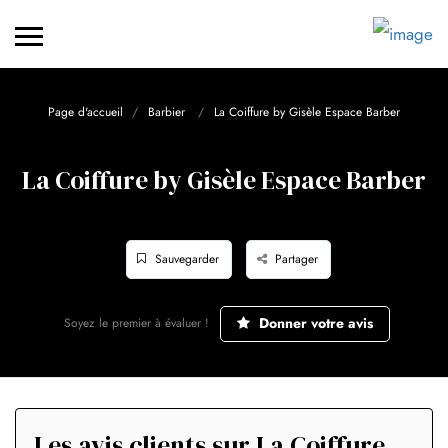
Page d'accueil
Barbier
La Coiffure by Gisèle Espace Barber
La Coiffure by Gisèle Espace Barber
Sauvegarder
Partager
Donner votre avis
Soyez le premier à évaluer !
Les avis clients sur La Coiffure