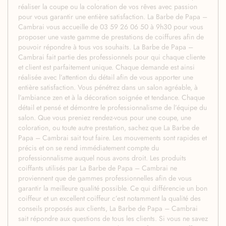
réaliser la coupe ou la coloration de vos rêves avec passion
pour vous garantir une entière satisfaction. La Barbe de Papa –
Cambrai vous accueille de 03 59 26 06 50 à 9h30 pour vous
proposer une vaste gamme de prestations de coiffures afin de
pouvoir répondre à tous vos souhaits. La Barbe de Papa –
Cambrai fait partie des professionnels pour qui chaque cliente
et client est parfaitement unique. Chaque demande est ainsi
réalisée avec l’attention du détail afin de vous apporter une
entière satisfaction. Vous pénétrez dans un salon agréable, à
l’ambiance zen et à la décoration soignée et tendance. Chaque
détail et pensé et démontre le professionnalisme de l’équipe du
salon. Que vous preniez rendez-vous pour une coupe, une
coloration, ou toute autre prestation, sachez que La Barbe de
Papa – Cambrai sait tout faire. Les mouvements sont rapides et
précis et on se rend immédiatement compte du
professionnalisme auquel nous avons droit. Les produits
coiffants utilisés par La Barbe de Papa – Cambrai ne
proviennent que de gammes professionnelles afin de vous
garantir la meilleure qualité possible. Ce qui différencie un bon
coiffeur et un excellent coiffeur c’est notamment la qualité des
conseils proposés aux clients, La Barbe de Papa – Cambrai
sait répondre aux questions de tous les clients. Si vous ne savez