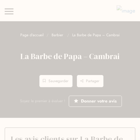
Page d'accueil
Barbier
La Barbe de Papa – Cambrai
La Barbe de Papa – Cambrai
Sauvegarder
Partager
Donner votre avis
Soyez le premier à évaluer !
Les avis clients sur La Barbe de