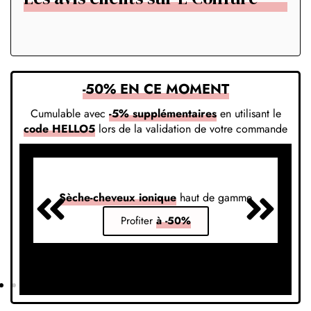
-50% EN CE MOMENT
Cumulable avec
-5% supplémentaires
en utilisant le
code HELLO5
lors de la validation de votre commande
Sèche-cheveux ionique
haut de gamme
S
Profiter
à -50%