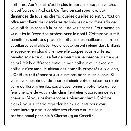
coiffures. Après tout, c’est le plus important lorsqu’on va chez
le coiffeur, non ? Chez L Coiffure on sait répondre aux
demandes de tous les clients, quelles qu’elles soient. Surtout on
offre aux clients des dernières techniques de coiffure afin de
vous offrir un rendu à la hauteur de vos attentes. Pour mettre en
valeur toute l’expertise professionnelle dont L Coiffure vous fait
bénéficier, seuls des produits coiffants des meilleures marques
capillaires sont utilisés. Vos cheveux seront splendides, brillants
et soyeux et en plus d’une nouvelle coupes vous leur ferez
bénéficier de ce qui se fait de mieux sur le marché. Parce que
ce qui fait la différence entre un bon coiffeur et un excellent
coiffeur c’est aussi le niveau des conseils proposés aux clients,
L Coiffure sait répondre aux questions de tous les clients. Si
vous avez besoin d’aide pour entretenir votre couleur ou refaire
votre coiffure, n’hésitez pas à questionner à votre hôte qui se
fera une joie de vous aider dans l’entretien quoitidien de vos
cheveux. Si vous hésitez encore à réserver chez L Coiffure
alors il vous suffit de regarder les avis clients pour vous
convaincre que vous confiez vos cheveux au meilleur
professionnel possible à Cherbourg-en-Cotentin.