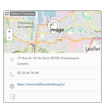
Obtenir l'itinéraire
Leaflet
111 Rue du Val de Saire 50100 Cherbourg-en-
Cotentin
02 33 44 18 08
https://www.lcoiffure-cherbourg.fr/