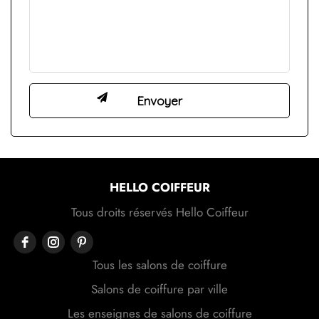
HELLO COIFFEUR
Tous droits réservés Hello Coiffeur
Tous les salons de coiffure
Salons de coiffure par ville
Les enseignes de salons de coiffure