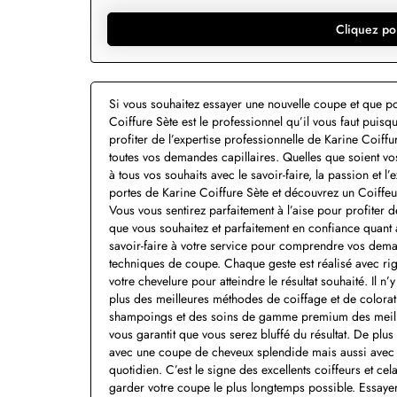
Cliquez po
Si vous souhaitez essayer une nouvelle coupe et que po
Coiffure Sète est le professionnel qu’il vous faut puisq
profiter de l’expertise professionnelle de Karine Coiff
toutes vos demandes capillaires. Quelles que soient vo
à tous vos souhaits avec le savoir-faire, la passion et l
portes de Karine Coiffure Sète et découvrez un Coiffeu
Vous vous sentirez parfaitement à l’aise pour profiter 
que vous souhaitez et parfaitement en confiance quant au
savoir-faire à votre service pour comprendre vos demand
techniques de coupe. Chaque geste est réalisé avec rigu
votre chevelure pour atteindre le résultat souhaité. Il n
plus des meilleures méthodes de coiffage et de colorati
shampoings et des soins de gamme premium des meilleu
vous garantit que vous serez bluffé du résultat. De plu
avec une coupe de cheveux splendide mais aussi avec 
quotidien. C’est le signe des excellents coiffeurs et c
garder votre coupe le plus longtemps possible. Essayer 