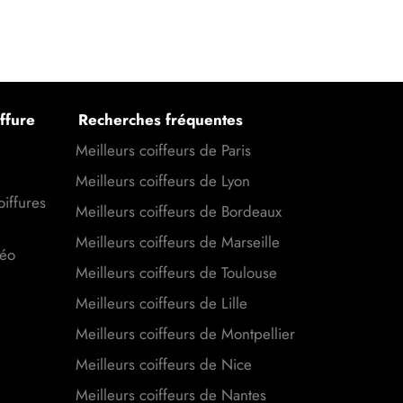
ffure
Recherches fréquentes
Meilleurs coiffeurs de Paris
Meilleurs coiffeurs de Lyon
oiffures
Meilleurs coiffeurs de Bordeaux
Meilleurs coiffeurs de Marseille
déo
Meilleurs coiffeurs de Toulouse
Meilleurs coiffeurs de Lille
Meilleurs coiffeurs de Montpellier
Meilleurs coiffeurs de Nice
Meilleurs coiffeurs de Nantes