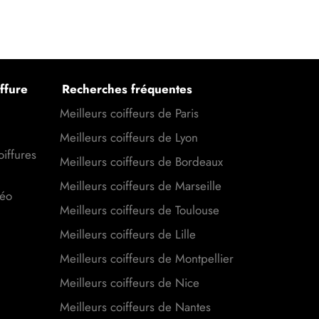
ffure
Recherches fréquentes
Meilleurs coiffeurs de Paris
Meilleurs coiffeurs de Lyon
oiffures
Meilleurs coiffeurs de Bordeaux
Meilleurs coiffeurs de Marseille
déo
Meilleurs coiffeurs de Toulouse
Meilleurs coiffeurs de Lille
Meilleurs coiffeurs de Montpellier
Meilleurs coiffeurs de Nice
Meilleurs coiffeurs de Nantes