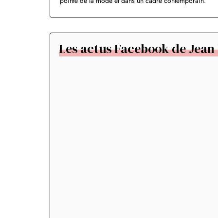
pointe de la mode et dans un cadre contemporain.
Les actus Facebook de Jean 