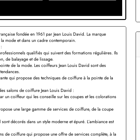
 française fondée en 1961 par Jean Louis David. La marque
e la mode et dans un cadre contemporain.
 :
professionnels qualifiés qui suivent des formations régulières. Ils
n, de balayage et de lissage.
pointe de la mode. Les coiffeurs Jean Louis David sont des
 tendances.
ante qui propose des techniques de coiffure à la pointe de la
des salons de coiffure Jean Louis David :
ar un coiffeur qui les conseille sur les coupes et les colorations
propose une large gamme de services de coiffure, de la coupe
 sont décorés dans un style moderne et épuré. L’ambiance est
ns de coiffure qui propose une offre de services complète, à la