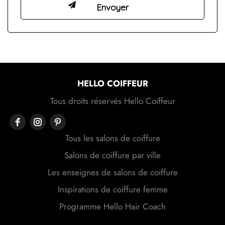
HELLO COIFFEUR
Tous droits réservés Hello Coiffeur
Tous les salons de coiffure
Salons de coiffure par ville
Les enseignes de salons de coiffure
Inspirations de coiffure femme
Programme Hello Hair Coach