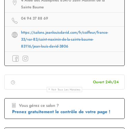
4 Allée des Aubépines 83470 Saint Maximin de la
Sainte Baume
04 94 37 88 69
https://salons.jeanlouisdavid.com/fr/coiffeur/france-
33/var-83/saint-maximin-de-la-sainte-baume-
83116/jean-louis-david-3806
Ouvert 24h/24
Voir Tous Les Horaires
Vous gérez ce salon ?
Prenez gratuitement le contrôle de votre page !