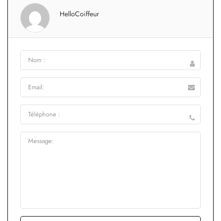
HelloCoiffeur