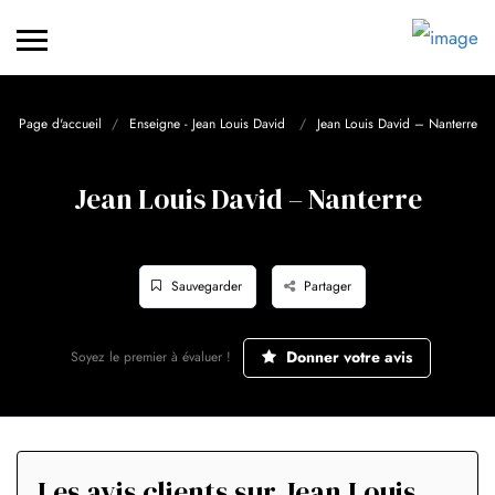
Page d'accueil
Enseigne - Jean Louis David
Jean Louis David – Nanterre
Jean Louis David – Nanterre
Sauvegarder
Partager
Donner votre avis
Soyez le premier à évaluer !
Les avis clients sur Jean Louis