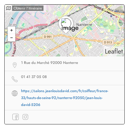
Obtenir l'itinéraire
Leaflet
1 Rue du Marché 92000 Nanterre
01 41 37 05 08
https://salons.jeanlouisdavid.com/fr/coiffeur/france-
33/hauts-de-seine-92/nanterre-92050/jean-louis-
david-5206