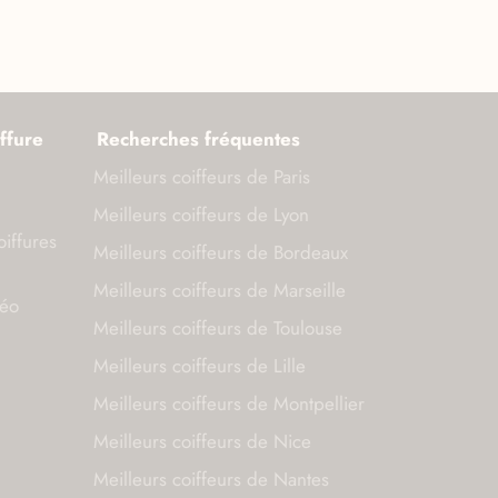
ffure
Recherches fréquentes
Meilleurs coiffeurs de Paris
Meilleurs coiffeurs de Lyon
oiffures
Meilleurs coiffeurs de Bordeaux
Meilleurs coiffeurs de Marseille
déo
Meilleurs coiffeurs de Toulouse
Meilleurs coiffeurs de Lille
Meilleurs coiffeurs de Montpellier
Meilleurs coiffeurs de Nice
Meilleurs coiffeurs de Nantes