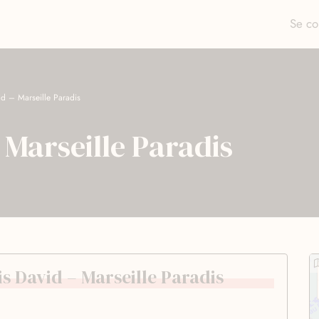
Se co
id – Marseille Paradis
 Marseille Paradis
is David – Marseille Paradis