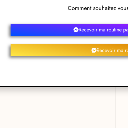
Comment souhaitez vous 
Louis David – Marseille Paradis
Recevoir ma routine p
Recevoir ma r