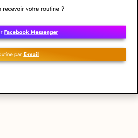
recevoir votre routine ?
ar
Facebook Messenger
outine par
E-mail