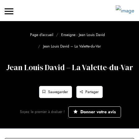
Page d'accueil
Enseigne - Jean Louis David
Jean Louis David – La Valette-du-Var
Jean Louis David – La Valette-du-Var
Sauvegarder
Partager
Donner votre avis
Soyez le premier à évaluer !