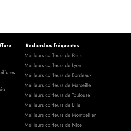
ffure
Recherches fréquentes
Meilleurs coiffeurs de Paris
Meilleurs coiffeurs de Lyon
oiffures
Meilleurs coiffeurs de Bordeaux
Meilleurs coiffeurs de Marseille
déo
Meilleurs coiffeurs de Toulouse
Meilleurs coiffeurs de Lille
Meilleurs coiffeurs de Montpellier
Meilleurs coiffeurs de Nice