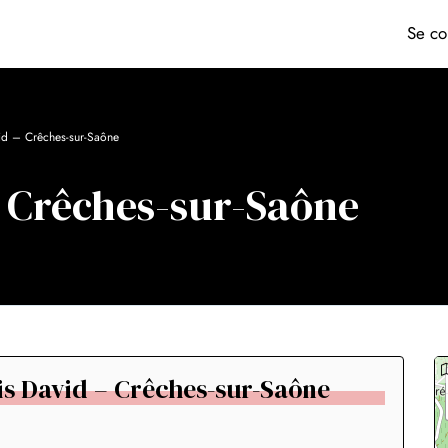
Se co
id – Crêches-sur-Saône
– Crêches-sur-Saône
uis David – Crêches-sur-Saône