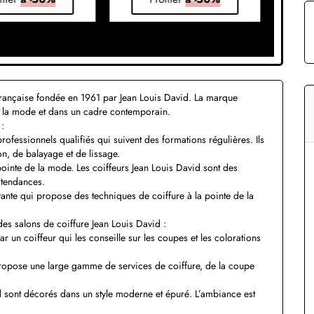
 française fondée en 1961 par Jean Louis David. La marque
e la mode et dans un cadre contemporain.
 :
professionnels qualifiés qui suivent des formations régulières. Ils
n, de balayage et de lissage.
pointe de la mode. Les coiffeurs Jean Louis David sont des
 tendances.
ante qui propose des techniques de coiffure à la pointe de la
des salons de coiffure Jean Louis David :
ar un coiffeur qui les conseille sur les coupes et les colorations
propose une large gamme de services de coiffure, de la coupe
 sont décorés dans un style moderne et épuré. L’ambiance est