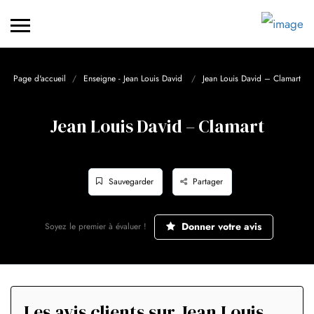
Page d'accueil
Enseigne - Jean Louis David
Jean Louis David – Clamart
Jean Louis David – Clamart
Sauvegarder
Partager
Donner votre avis
Soyez le premier à évaluer !
Les avis clients sur Jean Louis