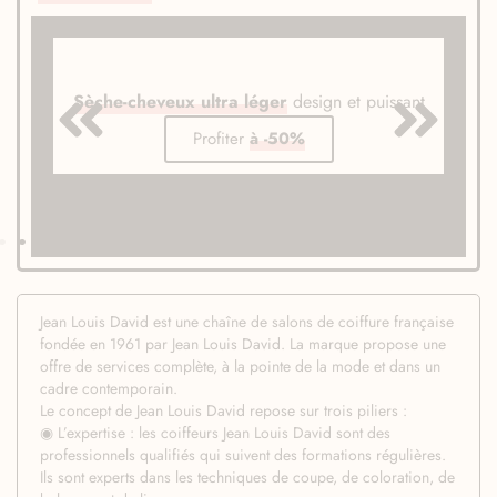
Sèche-cheveux ultra léger
design et puissant
Profiter
à -50%
Jean Louis David est une chaîne de salons de coiffure française
fondée en 1961 par Jean Louis David. La marque propose une
offre de services complète, à la pointe de la mode et dans un
cadre contemporain.
Le concept de Jean Louis David repose sur trois piliers :
◉ L’expertise : les coiffeurs Jean Louis David sont des
professionnels qualifiés qui suivent des formations régulières.
Ils sont experts dans les techniques de coupe, de coloration, de