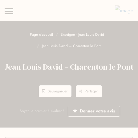
Page d'accueil
Enseigne - Jean Louis David
Jean Louis David – Charenton le Pont
Jean Louis David – Charenton le Pont
Sauvegarder
Partager
Donner votre avis
Soyez le premier à évaluer !