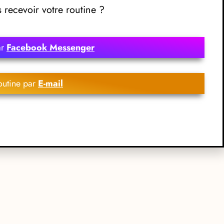
recevoir votre routine ?
ar
Facebook Messenger
outine par
E-mail