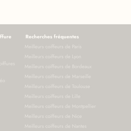
ffure
Recherches fréquentes
Meilleurs coiffeurs de Paris
Meilleurs coiffeurs de Lyon
oiffures
Meilleurs coiffeurs de Bordeaux
Meilleurs coiffeurs de Marseille
déo
Meilleurs coiffeurs de Toulouse
Meilleurs coiffeurs de Lille
Meilleurs coiffeurs de Montpellier
Meilleurs coiffeurs de Nice
Meilleurs coiffeurs de Nantes