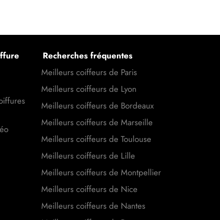
ffure
Recherches fréquentes
Meilleurs coiffeurs de Paris
Meilleurs coiffeurs de Lyon
oiffures
Meilleurs coiffeurs de Bordeaux
Meilleurs coiffeurs de Marseille
déo
Meilleurs coiffeurs de Toulouse
Meilleurs coiffeurs de Lille
Meilleurs coiffeurs de Montpellier
Meilleurs coiffeurs de Nice
Meilleurs coiffeurs de Nantes