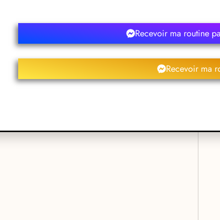
ici
Recevoir ma routine p
Recevoir ma r