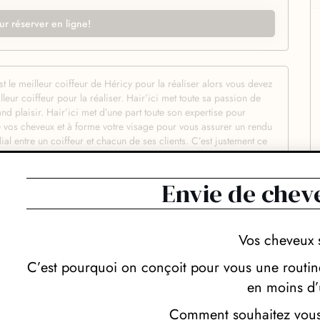
ur réserver en ligne!
le meilleur coiffeur de Héricy pour la réaliser alors vous devez
leur coiffeur pour la réaliser. Hair’ici met toute sa passion de
nd plaisir. Hair’ici met d’une part toute son expertise pour
de vos cheveux et à forme votre visage pour vous assurer un rendu
al entre un coiffeur et chacun de ses clients. C’est justement ce
ce. Vous serez ainsi parfaitement détendu pour expliquer vos
k. Hair’ici sait répondre aux souhaits de tous les clients grâce
dez-vous pour une coupe, une couleur ou des prestations plus
Envie de chev
demandes pour votre plus grand plaisir. En plus de leur talents,
eures marques de produits capillaire pour réaliser chaque demande
, Hair’ici propose aussi à chaque client qui le souhaite un
Vos cheveux 
 et sa coiffure ou sa couleur le plus longtemps possible.
urrez plus jamais confier vos cheveux à un autre coiffeur après ce
C’est pourquoi on conçoit pour vous une routine
en moins d’
Comment souhaitez vous 