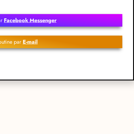
ar
Facebook Messenger
outine par
E-mail