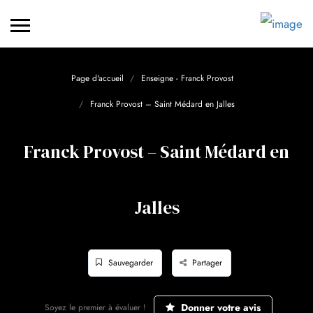
Page d'accueil
Enseigne - Franck Provost
Franck Provost – Saint Médard en Jalles
Franck Provost – Saint Médard en
Jalles
Sauvegarder
Partager
Donner votre avis
Soyez le premier à évaluer !