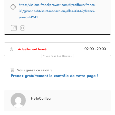
https://salons.franckprovost.com/fr/coiffeur/france-
33/gironde-33/saint-medard-en-jalles-33449/franck-
provost-1241
09:00 - 20:00
Actuellement fermé !
Voir Tous Les Horaires
Vous gérez ce salon ?
Prenez gratuitement le contrôle de votre page !
HelloCoiffeur