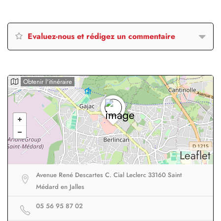
Evaluez-nous et rédigez un commentaire
Obtenir l'itinéraire
Leaflet
Avenue René Descartes C. Cial Leclerc 33160 Saint
Médard en Jalles
05 56 95 87 02