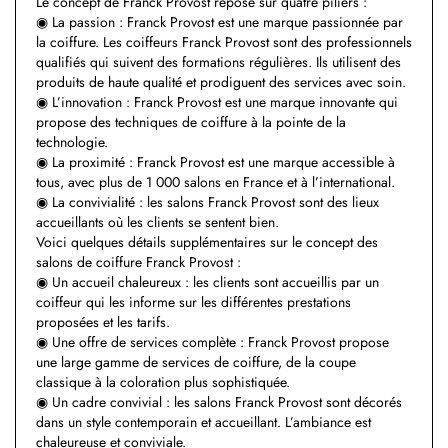
Le concept de Franck Provost repose sur quatre piliers :
◉ La passion : Franck Provost est une marque passionnée par
la coiffure. Les coiffeurs Franck Provost sont des professionnels
qualifiés qui suivent des formations régulières. Ils utilisent des
produits de haute qualité et prodiguent des services avec soin.
◉ L’innovation : Franck Provost est une marque innovante qui
propose des techniques de coiffure à la pointe de la
technologie.
◉ La proximité : Franck Provost est une marque accessible à
tous, avec plus de 1 000 salons en France et à l’international.
◉ La convivialité : les salons Franck Provost sont des lieux
accueillants où les clients se sentent bien.
Voici quelques détails supplémentaires sur le concept des
salons de coiffure Franck Provost :
◉ Un accueil chaleureux : les clients sont accueillis par un
coiffeur qui les informe sur les différentes prestations
proposées et les tarifs.
◉ Une offre de services complète : Franck Provost propose
une large gamme de services de coiffure, de la coupe
classique à la coloration plus sophistiquée.
◉ Un cadre convivial : les salons Franck Provost sont décorés
dans un style contemporain et accueillant. L’ambiance est
chaleureuse et conviviale.