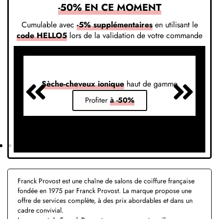
-50% EN CE MOMENT
Cumulable avec
-5% supplémentaires
en utilisant le
code HELLO5
lors de la validation de votre commande
Sèche-cheveux ionique
haut de gamme
S
Profiter
à -50%
Franck Provost est une chaîne de salons de coiffure française
fondée en 1975 par Franck Provost. La marque propose une
offre de services complète, à des prix abordables et dans un
cadre convivial.