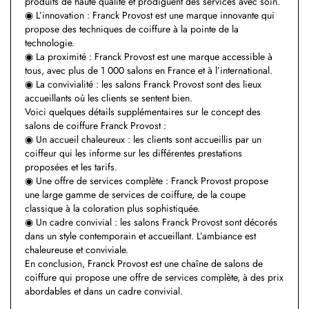
produits de haute qualité et prodiguent des services avec soin.
◉ L’innovation : Franck Provost est une marque innovante qui
propose des techniques de coiffure à la pointe de la
technologie.
◉ La proximité : Franck Provost est une marque accessible à
tous, avec plus de 1 000 salons en France et à l’international.
◉ La convivialité : les salons Franck Provost sont des lieux
accueillants où les clients se sentent bien.
Voici quelques détails supplémentaires sur le concept des
salons de coiffure Franck Provost :
◉ Un accueil chaleureux : les clients sont accueillis par un
coiffeur qui les informe sur les différentes prestations
proposées et les tarifs.
◉ Une offre de services complète : Franck Provost propose
une large gamme de services de coiffure, de la coupe
classique à la coloration plus sophistiquée.
◉ Un cadre convivial : les salons Franck Provost sont décorés
dans un style contemporain et accueillant. L’ambiance est
chaleureuse et conviviale.
En conclusion, Franck Provost est une chaîne de salons de
coiffure qui propose une offre de services complète, à des prix
abordables et dans un cadre convivial.