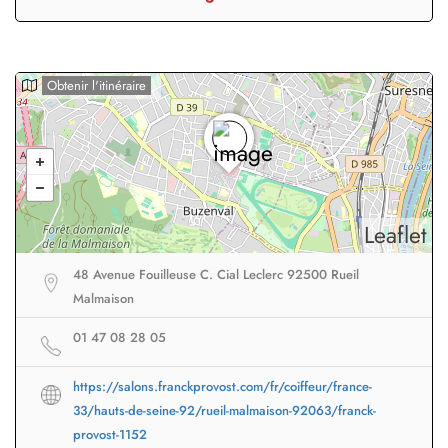
Obtenir l'itinéraire
Leaflet
48 Avenue Fouilleuse C. Cial Leclerc 92500 Rueil
Malmaison
01 47 08 28 05
https://salons.franckprovost.com/fr/coiffeur/france-
33/hauts-de-seine-92/rueil-malmaison-92063/franck-
provost-1152