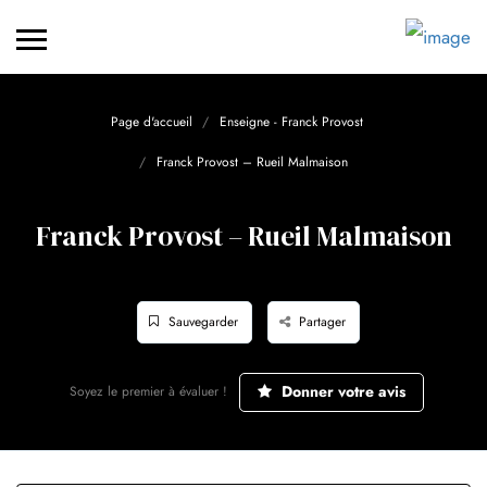
Page d'accueil
Enseigne - Franck Provost
Franck Provost – Rueil Malmaison
Franck Provost – Rueil Malmaison
Sauvegarder
Partager
Donner votre avis
Soyez le premier à évaluer !