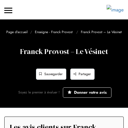
Page d'accueil
Enseigne - Franck Provost
Franck Provost – Le Vésinet
Franck Provost – Le Vésinet
Sauvegarder
Partager
Donner votre avis
Soyez le premier à évaluer !
Les avis clients sur Franck